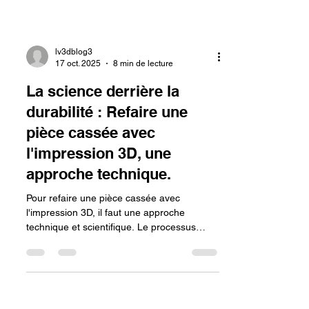
lv3dblog3
17 oct. 2025
8 min de lecture
La science derrière la
durabilité : Refaire une
pièce cassée avec
l'impression 3D, une
approche technique.
Pour refaire une pièce cassée avec
l'impression 3D, il faut une approche
technique et scientifique. Le processus
commence par l'analyse de la pièce
d'origine et la sélection du bon matériau
(filament ou résine) en fonction des