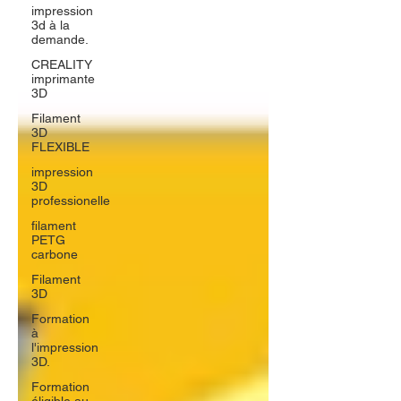
impression
3d à la
demande.
CREALITY
imprimante
3D
Filament
3D
FLEXIBLE
impression
3D
professionelle
filament
PETG
carbone
Filament
3D
Formation
à
l'impression
3D.
Formation