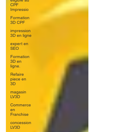
éligible au
CPF
Impressio
Formation
3D CPF
impression
3D en ligne
expert en
SEO
Formation
3D en
ligne.
Refaire
piece en
3D
magasin
LV3D
Commerce
en
Franchise
concession
LV3D