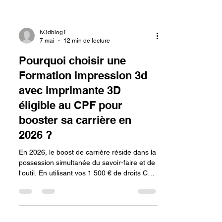
lv3dblog1
7 mai
12 min de lecture
Pourquoi choisir une
Formation impression 3d
avec imprimante 3D
éligible au CPF pour
booster sa carrière en
2026 ?
En 2026, le boost de carrière réside dans la
possession simultanée du savoir-faire et de
l'outil. En utilisant vos 1 500 € de droits CPF
pour un pack incluant une imprimante 3D,
vous supprimez la barrière entre l'idée