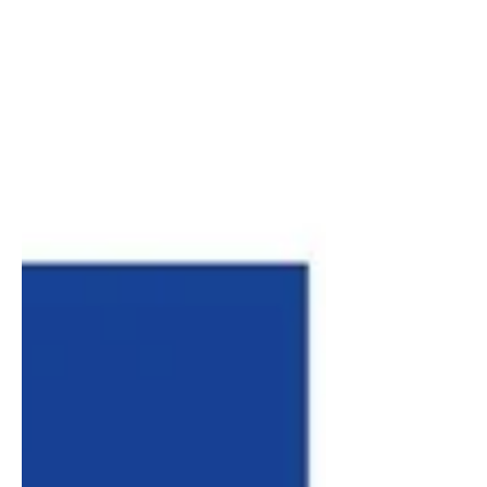
franchir sereinement les étapes, de
l'esquisse numérique à l'objet physique.