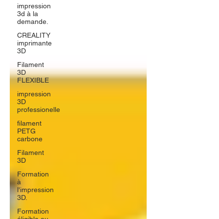
impression
3d à la
demande.
CREALITY
imprimante
3D
Filament
3D
FLEXIBLE
impression
3D
professionelle
filament
PETG
carbone
Filament
3D
Formation
à
l'impression
3D.
Formation