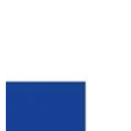
spécialisés dans les matériaux techniques
ou l'impression multi-filaments peuvent
nécessiter un budget supé