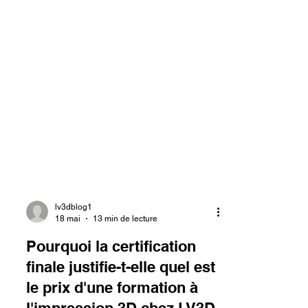
lv3dblog1
18 mai
13 min de lecture