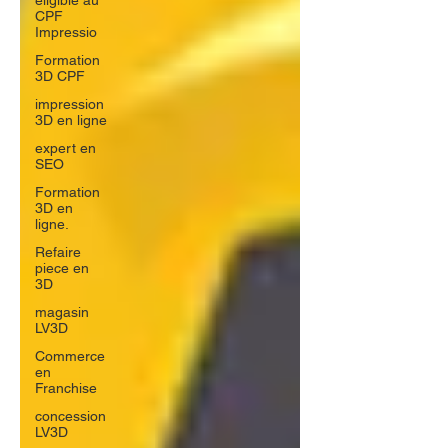
éligible au
CPF
Impressio
Formation
3D CPF
impression
3D en ligne
expert en
SEO
Formation
3D en
ligne.
Refaire
piece en
3D
magasin
LV3D
Commerce
en
Franchise
concession
LV3D