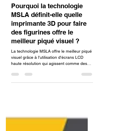
lv3dblog3
7 janv.
8 min de lecture
Pourquoi la technologie
MSLA définit-elle quelle
imprimante 3D pour faire
des figurines offre le
meilleur piqué visuel ?
La technologie MSLA offre le meilleur piqué
visuel grâce à l'utilisation d'écrans LCD
haute résolution qui agissent comme des
masques de précision. En exposant chaque
couche d'un seul bloc avec des pixels