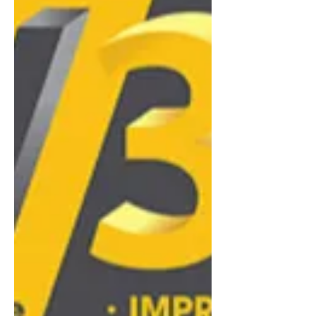
microscopiques (19 à 22 microns), elle
garantit une netteté constante et une clarté
exceptionnelle sur les micro-textures. Cette
capacité à éliminer l'effet d'escalier tout en
assurant une lumière uniforme permet
d'obtenir un rendu final identique aux
standards industriels.