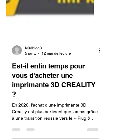
lv3dblog3
5 janv.
12 min de lecture
Est-il enfin temps pour