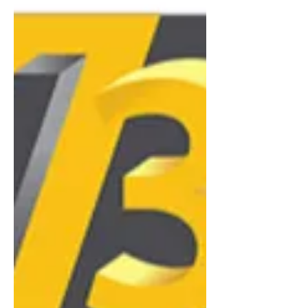
delà de l'aspect esthétique, son utilité réside
dans l'automatisation totale du processus :
elle permet d'intégrer des marquages
précis, des textures variées et des supports
solubles indispensables pour les géométries
complexes, le tout en une seule opération.