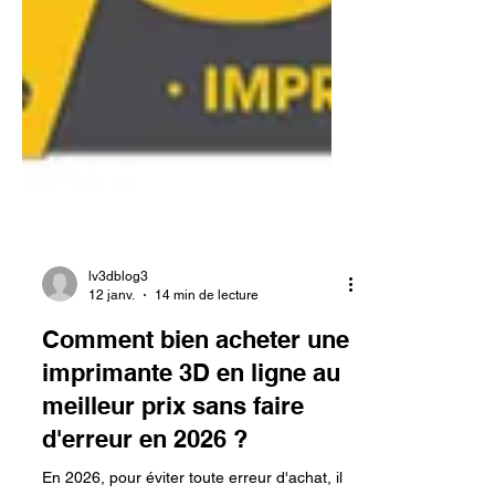
lv3dblog3
12 janv.
14 min de lecture