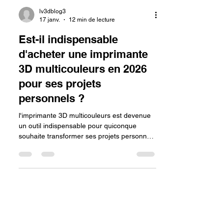
lv3dblog3
17 janv.
12 min de lecture
Est-il indispensable
d'acheter une imprimante
3D multicouleurs en 2026
pour ses projets
personnels ?
l'imprimante 3D multicouleurs est devenue
un outil indispensable pour quiconque
souhaite transformer ses projets personnels
en objets finis de qualité professionnelle
sans les contraintes du post-traitement. Au-