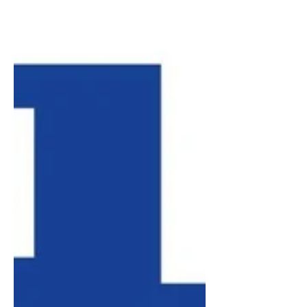
l'industrie ou du design durable.