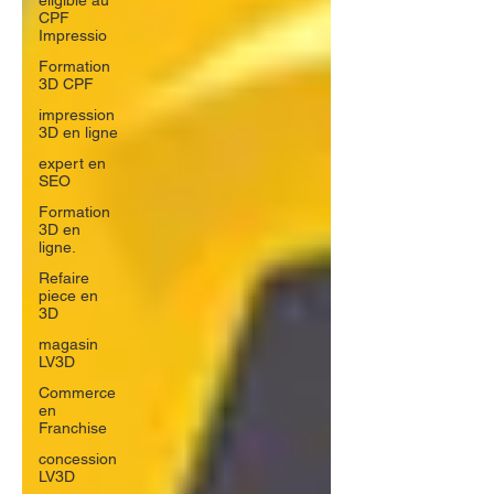
éligible au
CPF
Impressio
Formation
3D CPF
impression
3D en ligne
expert en
SEO
Formation
3D en
ligne.
Refaire
piece en
3D
magasin
LV3D
Commerce
en
Franchise
concession
LV3D