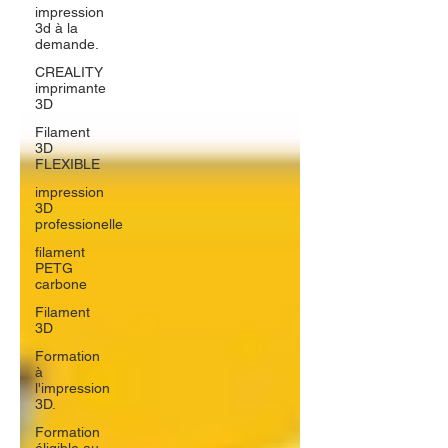
impression
3d à la
demande.
CREALITY
imprimante
3D
Filament
3D
FLEXIBLE
impression
3D
professionelle
filament
PETG
carbone
Filament
3D
Formation
à
l'impression
3D.
Formation