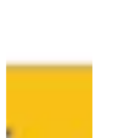
synergie parfaite, moins de réglages
techniques et une précision d'impression
supérieure.