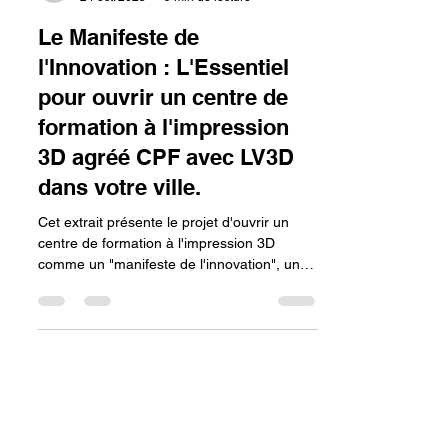
lv3dblog1
24 oct. 2025
9 min de lecture
Le Manifeste de
l'Innovation : L'Essentiel
pour ouvrir un centre de
formation à l'impression
3D agréé CPF avec LV3D
dans votre ville.
Cet extrait présente le projet d'ouvrir un
centre de formation à l'impression 3D
comme un "manifeste de l'innovation", un
engagement à devenir un acteur majeur et
un catalyseur de compétences. Pour
concrétiser ce manifeste, deux éléments