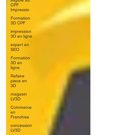
éligible au
CPF
Impressio
Formation
3D CPF
impression
3D en ligne
expert en
SEO
Formation
3D en
ligne.
Refaire
piece en
3D
magasin
LV3D
Commerce
en
Franchise
concession
LV3D