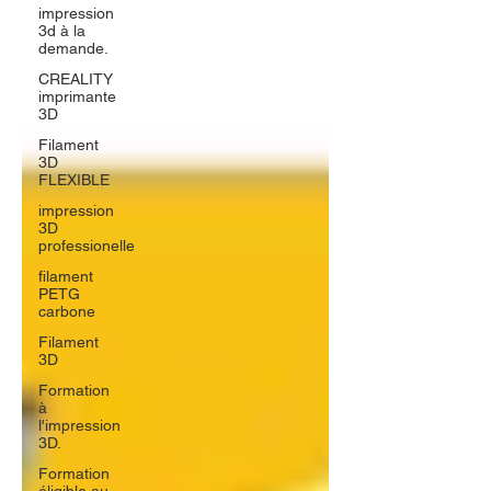
impression
3d à la
demande.
CREALITY
imprimante
3D
Filament
3D
FLEXIBLE
impression
3D
professionelle
filament
PETG
carbone
Filament
3D
Formation
à
l'impression
3D.
Formation