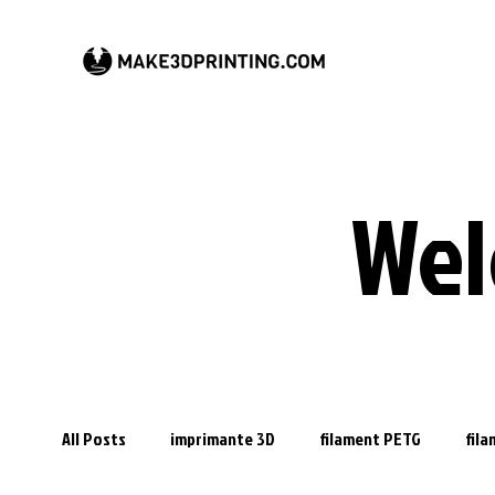
Wel
All Posts
imprimante 3D
filament PETG
fil