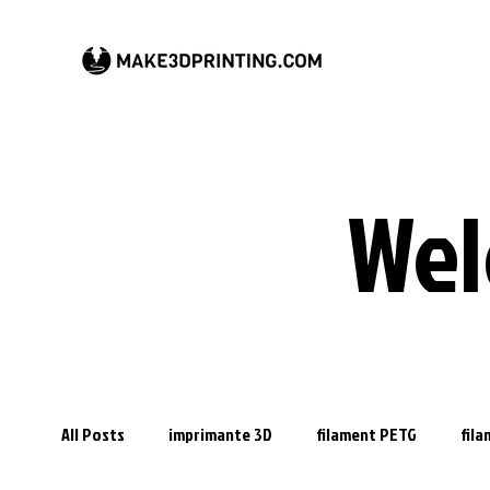
Wel
All Posts
imprimante 3D
filament PETG
fil