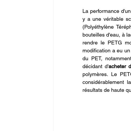
La performance d'un
y a une véritable s
(Polyéthylène Térép
bouteilles d'eau, à l
rendre le PETG moi
modification a eu un
du PET, notamment 
décidant d'
acheter 
polymères. Le PET
considérablement la
résultats de haute qu