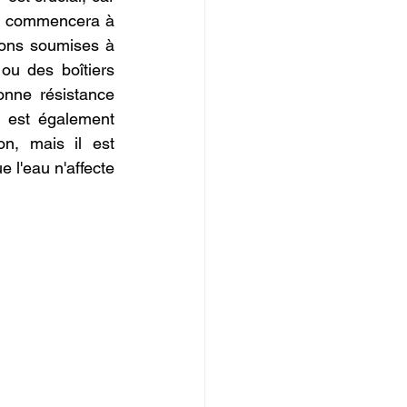
ne commencera à 
ions soumises à 
u des boîtiers 
nne résistance 
 est également 
n, mais il est 
l'eau n'affecte 