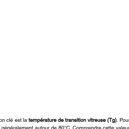
on clé est la 
température de transition vitreuse (Tg)
. Pou
 généralement autour de 80°C. Comprendre cette valeur e