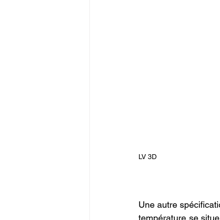
LV 3D
Une autre spécificati
température se situe