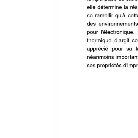
elle détermine la r
se ramollir qu'à cet
des environnements
pour l'électronique.
thermique élargit c
apprécié pour sa f
néanmoins important 
ses propriétés d'imp