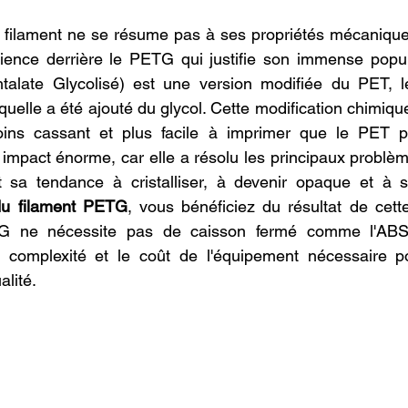
 filament ne se résume pas à ses propriétés mécaniques
cience derrière le PETG qui justifie son immense popul
htalate Glycolisé) est une version modifiée du PET, le
aquelle a été ajouté du glycol. Cette modification chimique
ns cassant et plus facile à imprimer que le PET pur
 impact énorme, car elle a résolu les principaux problèm
sa tendance à cristalliser, à devenir opaque et à s
du filament PETG
, vous bénéficiez du résultat de cette
G ne nécessite pas de caisson fermé comme l'ABS, 
 complexité et le coût de l'équipement nécessaire po
alité.