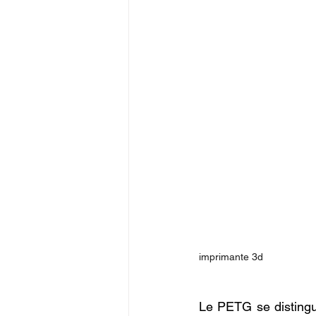
imprimante 3d
Le PETG se disting