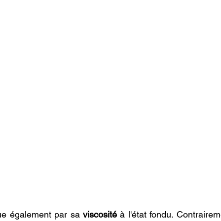
ue également par sa 
viscosité
 à l'état fondu. Contraire