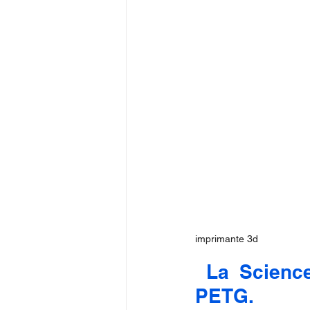
imprimante 3d
 La Science
PETG.