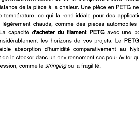
ésistance de la pièce à la chaleur. Une pièce en PETG 
te température, ce qui la rend idéale pour des applicat
 légèrement chauds, comme des pièces automobiles o
 La capacité d'
acheter du filament PETG
 avec une bo
onsidérablement les horizons de vos projets. Le PETG
aible absorption d'humidité comparativement au Nylo
de le stocker dans un environnement sec pour éviter que 
ression, comme le 
stringing
 ou la fragilité.