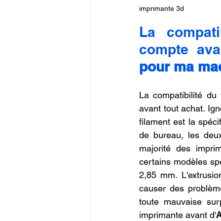
imprimante 3d
La compatib
compte ava
pour ma ma
La compatibilité du 
avant tout achat. Ign
filament est la spéci
de bureau, les deu
majorité des impri
certains modèles sp
2,85 mm. L'extrusio
causer des problème
toute mauvaise surp
imprimante avant d'
A