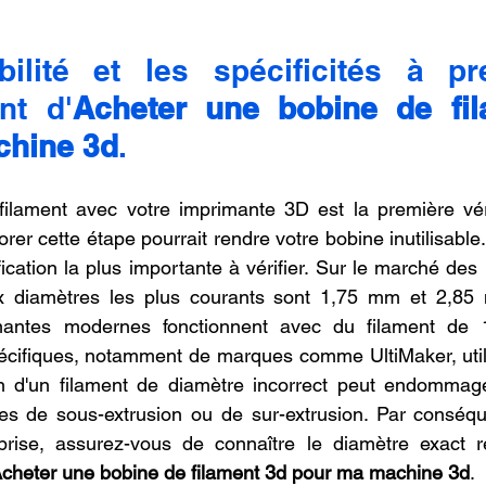
ilité et les spécificités à pr
nt d'
Acheter une bobine de fil
chine 3d
.
filament avec votre imprimante 3D est la première vérif
orer cette étape pourrait rendre votre bobine inutilisable
fication la plus importante à vérifier. Sur le marché de
x diamètres les plus courants sont 1,75 mm et 2,85
mantes modernes fonctionnent avec du filament de 
écifiques, notamment de marques comme UltiMaker, utili
n d'un filament de diamètre incorrect peut endommager 
s de sous-extrusion ou de sur-extrusion. Par conséquen
rise, assurez-vous de connaître le diamètre exact re
cheter une bobine de filament 3d pour ma machine 3d
.