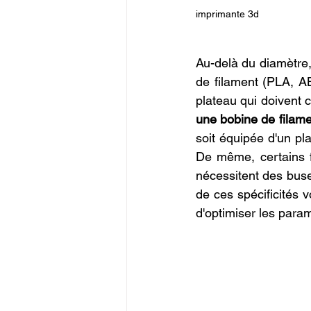
imprimante 3d
Au-delà du diamètre,
de filament (PLA, A
plateau qui doivent 
une bobine de filam
soit équipée d'un pl
De même, certains f
nécessitent des buse
de ces spécificités 
d'optimiser les param