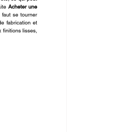
ite 
Acheter une 
 faut se tourner 
fabrication et 
initions lisses, 