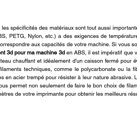
 les spécificités des matériaux sont tout aussi important
BS, PETG, Nylon, etc.) a des exigences de température
correspondre aux capacités de votre machine. Si vous so
ent 3d pour ma machine 3d
 en ABS, il est impératif que 
ateau chauffant et idéalement d'un caisson fermé pour év
ilaments techniques, comme le polycarbonate ou la fib
s en acier trempé pour résister à leur nature abrasive. 
vous permet non seulement de faire le bon choix de filam
ètres de votre imprimante pour obtenir les meilleurs résu