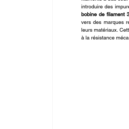
introduire des impur
bobine de filament
vers des marques re
leurs matériaux. Cett
à la résistance mécan