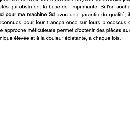
etés qui obstruent la buse de l'imprimante. Si l'on souha
 3d pour ma machine 3d
 avec une garantie de qualité, il
connues pour leur transparence sur leurs processus de 
e approche méticuleuse permet d'obtenir des pièces aux f
ique élevée et à la couleur éclatante, à chaque fois.