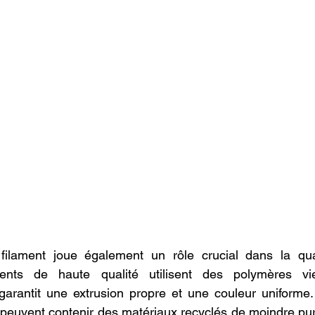
ilament joue également un rôle crucial dans la quali
ments de haute qualité utilisent des polymères vie
garantit une extrusion propre et une couleur uniforme. À
 peuvent contenir des matériaux recyclés de moindre pure