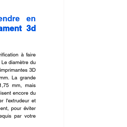
endre en 
ament 3d 
ication à faire 
. Le diamètre du 
s imprimantes 3D 
 mm. La grande 
1,75 mm, mais 
sent encore du 
l'extrudeur et 
t, pour éviter 
quis par votre 