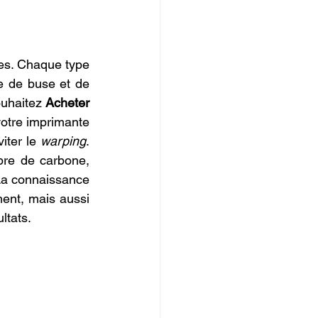
es. Chaque type 
 de buse et de 
uhaitez 
Acheter 
votre imprimante 
iter le 
warping
. 
re de carbone, 
La connaissance 
ent, mais aussi 
ltats.