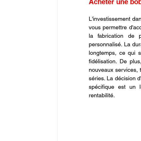
Acheter une bob
L'investissement da
vous permettre d'acc
la fabrication de
personnalisé. La dur
longtemps, ce qui se
fidélisation. De plu
nouveaux services, t
séries. La décision d
spécifique est un 
rentabilité.