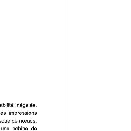
bilité inégalée. 
es impressions 
isque de nœuds, 
 une bobine de 