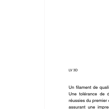
LV 3D
Un filament de qualit
Une tolérance de di
réussies du premier 
assurant une impres