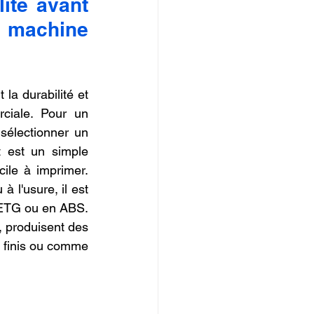
ité avant 
 machine 
la durabilité et 
ciale. Pour un 
sélectionner un 
t est un simple 
ile à imprimer. 
 l'usure, il est 
ETG ou en ABS. 
 produisent des 
 finis ou comme 