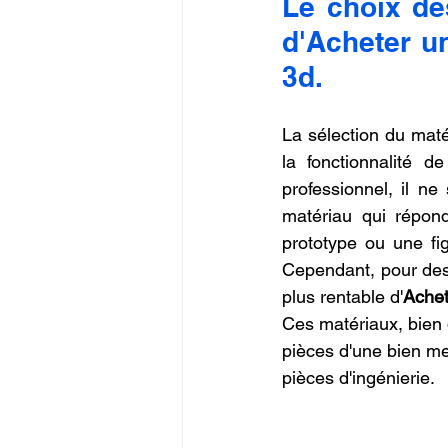
Le choix des
d'Acheter u
3d.
La sélection du matér
la fonctionnalité d
professionnel, il ne
matériau qui répond
prototype ou une fi
Cependant, pour des p
plus rentable d'
Achet
Ces matériaux, bien 
pièces d'une bien me
pièces d'ingénierie.