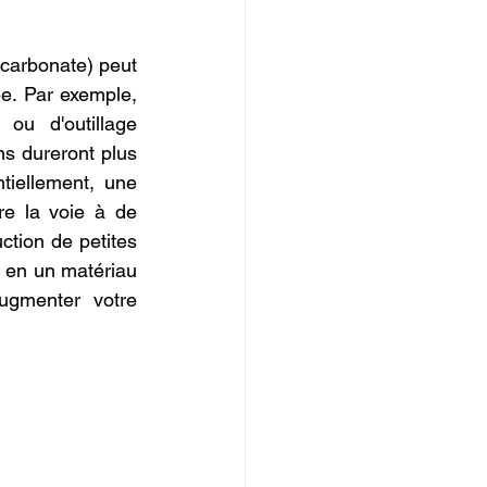
arbonate) peut 
e. Par exemple, 
u d'outillage 
s dureront plus 
tiellement, une 
re la voie à de 
tion de petites 
 en un matériau 
ugmenter votre 