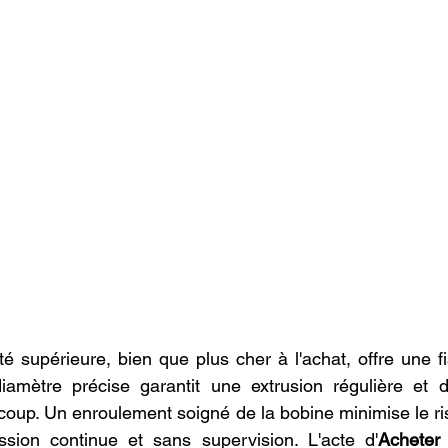
é supérieure, bien que plus cher à l'achat, offre une fia
amètre précise garantit une extrusion régulière et d
coup. Un enroulement soigné de la bobine minimise le r
sion continue et sans supervision. L'acte d'
Acheter