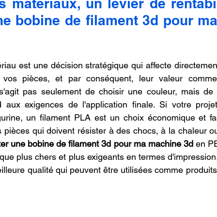
 matériaux, un levier de rentabil
ne bobine de filament 3d pour ma
iau est une décision stratégique qui affecte directement 
e vos pièces, et par conséquent, leur valeur commer
 s'agit pas seulement de choisir une couleur, mais de 
 aux exigences de l'application finale. Si votre proje
gurine, un filament PLA est un choix économique et fac
ièces qui doivent résister à des chocs, à la chaleur ou à
er une bobine de filament 3d pour ma machine 3d
 en P
que plus chers et plus exigeants en termes d'impression,
illeure qualité qui peuvent être utilisées comme produits