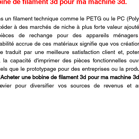
ine de filament 3d pour ma machine 3d.
ns un filament technique comme le PETG ou le PC (Polyc
éder à des marchés de niche à plus forte valeur ajouté
 pièces de rechange pour des appareils ménagers o
abilité accrue de ces matériaux signifie que vos création
 traduit par une meilleure satisfaction client et, poten
s, la capacité d'imprimer des pièces fonctionnelles ouv
els que le prototypage pour des entreprises ou la produc
'
Acheter une bobine de filament 3d pour ma machine 3d
levier pour diversifier vos sources de revenus et a