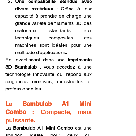
Une compatibilité étendue avec 
divers matériaux
 : Grâce à leur 
capacité à prendre en charge une 
grande variété de filaments 3D, des 
matériaux standards aux 
techniques composites, ces 
machines sont idéales pour une 
multitude d'applications.
En investissant dans une 
imprimante 
3D Bambulab
 , vous accédez à une 
technologie innovante qui répond aux 
exigences créatives, industrielles et 
professionnelles.
La 
Bambulab A1 Mini 
Combo
 : Compacte, mais 
puissante.
La 
Bambulab A1 Mini Combo
 est une 
solution idéale pour ceux qui 