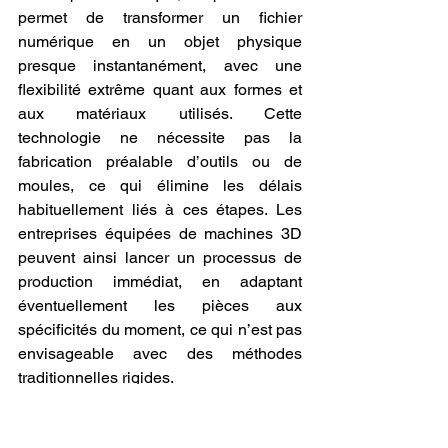
permet de transformer un fichier 
numérique en un objet physique 
presque instantanément, avec une 
flexibilité extrême quant aux formes et 
aux matériaux utilisés. Cette 
technologie ne nécessite pas la 
fabrication préalable d’outils ou de 
moules, ce qui élimine les délais 
habituellement liés à ces étapes. Les 
entreprises équipées de machines 3D 
peuvent ainsi lancer un processus de 
production immédiat, en adaptant 
éventuellement les pièces aux 
spécificités du moment, ce qui n’est pas 
envisageable avec des méthodes 
traditionnelles rigides.
Cette capacité à produire à la demande 
contribue aussi à renforcer la résilience 