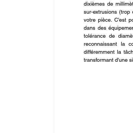
dixièmes de millimè
sur-extrusions (trop 
votre pièce. C'est p
dans des équipement
tolérance de diamè
reconnaissant la c
différemment la tâc
transformant d'une si