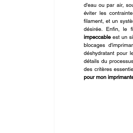
d'eau ou par air, so
éviter les contrain
filament, et un systè
désirée. Enfin, le
impeccable
 est un s
blocages d'imprima
déshydratant pour le
détails du processus
des critères essenti
pour mon imprimant