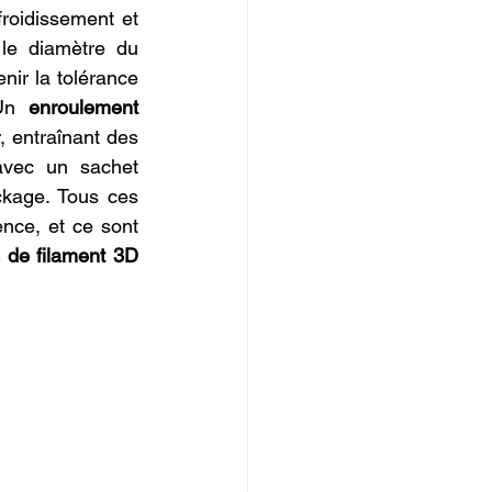
roidissement et 
le diamètre du 
nir la tolérance 
Un 
enroulement 
 entraînant des 
avec un sachet 
ckage. Tous ces 
nce, et ce sont 
 de filament 3D 