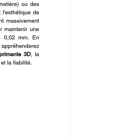
atière) ou des 
 l'esthétique de 
ent massivement 
 maintenir une 
/- 0,02 mm. En 
 appréhenderez 
primante 3D
, la 
 la fiabilité.