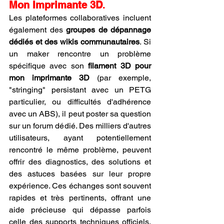
Mon Imprimante 3D
.
Les plateformes collaboratives incluent 
également des 
groupes de dépannage 
dédiés et des wikis communautaires
. Si 
un maker rencontre un problème 
spécifique avec son 
filament 3D pour 
mon imprimante 3D
 (par exemple, 
"stringing" persistant avec un PETG 
particulier, ou difficultés d'adhérence 
avec un ABS), il peut poster sa question 
sur un forum dédié. Des milliers d'autres 
utilisateurs, ayant potentiellement 
rencontré le même problème, peuvent 
offrir des diagnostics, des solutions et 
des astuces basées sur leur propre 
expérience. Ces échanges sont souvent 
rapides et très pertinents, offrant une 
aide précieuse qui dépasse parfois 
celle des supports techniques officiels. 