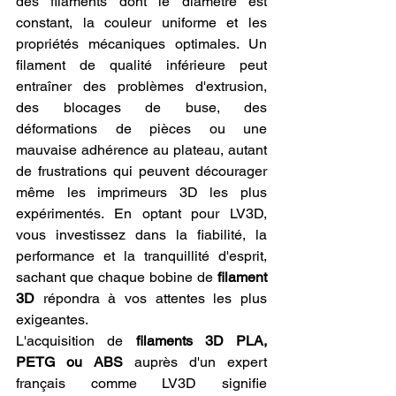
des filaments dont le diamètre est 
constant, la couleur uniforme et les 
propriétés mécaniques optimales. Un 
filament de qualité inférieure peut 
entraîner des problèmes d'extrusion, 
des blocages de buse, des 
déformations de pièces ou une 
mauvaise adhérence au plateau, autant 
de frustrations qui peuvent décourager 
même les imprimeurs 3D les plus 
expérimentés. En optant pour LV3D, 
vous investissez dans la fiabilité, la 
performance et la tranquillité d'esprit, 
sachant que chaque bobine de 
filament 
3D
 répondra à vos attentes les plus 
exigeantes.
L'acquisition de 
filaments 3D PLA, 
PETG ou ABS
 auprès d'un expert 
français comme LV3D signifie 