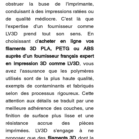
obstruer la buse de l'imprimante, 
conduisant à des impressions ratées ou 
de qualité médiocre. C'est là que 
l'expertise d'un fournisseur comme 
LV3D prend tout son sens. En 
choisissant d'
acheter en ligne vos 
filaments 3D PLA, PETG ou ABS 
auprès d’un fournisseur français expert 
en impression 3D comme LV3D
, vous 
avez l'assurance que les polymères 
utilisés sont de la plus haute qualité, 
exempts de contaminants et fabriqués 
selon des processus rigoureux. Cette 
attention aux détails se traduit par une 
meilleure adhérence des couches, une 
finition de surface plus lisse et une 
résistance accrue des pièces 
imprimées. LV3D s'engage à ne 
proposer que des 
filaments 3D
 dont la 