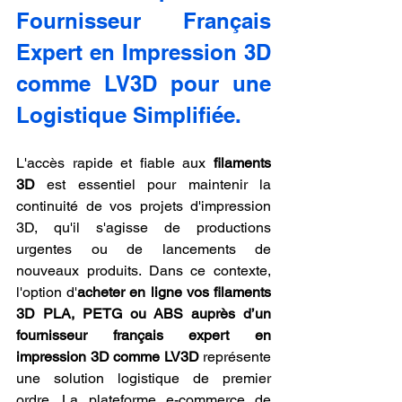
Fournisseur Français 
Expert en Impression 3D 
comme LV3D pour une 
Logistique Simplifiée.
L'accès rapide et fiable aux 
filaments 
3D
 est essentiel pour maintenir la 
continuité de vos projets d'impression 
3D, qu'il s'agisse de productions 
urgentes ou de lancements de 
nouveaux produits. Dans ce contexte, 
l'option d'
acheter en ligne vos filaments 
3D PLA, PETG ou ABS auprès d’un 
fournisseur français expert en 
impression 3D comme LV3D
 représente 
une solution logistique de premier 
ordre. La plateforme e-commerce de 