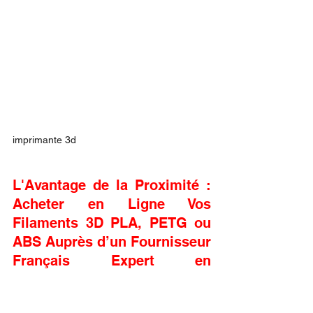
imprimante 3d
L'Avantage de la Proximité : 
Acheter en Ligne Vos 
Filaments 3D PLA, PETG ou 
ABS Auprès d’un Fournisseur 
Français Expert en 
Impression 3D comme LV3D 
et Bénéficiez d'un Service 