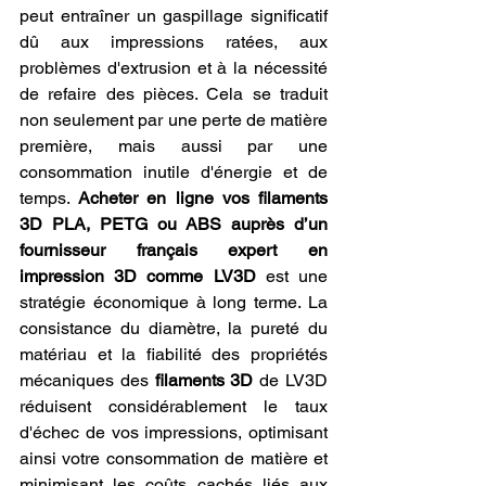
peut entraîner un gaspillage significatif 
dû aux impressions ratées, aux 
problèmes d'extrusion et à la nécessité 
de refaire des pièces. Cela se traduit 
non seulement par une perte de matière 
première, mais aussi par une 
consommation inutile d'énergie et de 
temps. 
Acheter en ligne vos filaments 
3D PLA, PETG ou ABS auprès d’un 
fournisseur français expert en 
impression 3D comme LV3D
 est une 
stratégie économique à long terme. La 
consistance du diamètre, la pureté du 
matériau et la fiabilité des propriétés 
mécaniques des 
filaments 3D
 de LV3D 
réduisent considérablement le taux 
d'échec de vos impressions, optimisant 
ainsi votre consommation de matière et 
minimisant les coûts cachés liés aux 