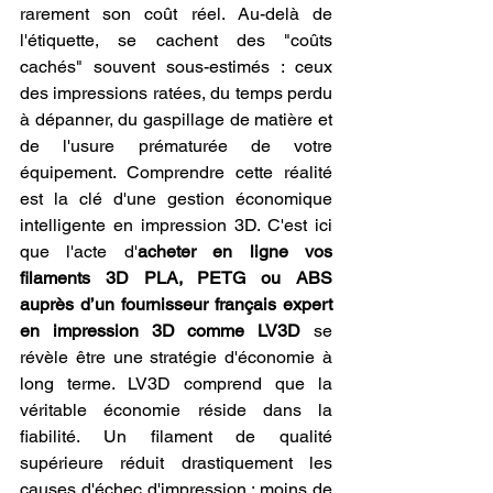
rarement son coût réel. Au-delà de 
l'étiquette, se cachent des "coûts 
cachés" souvent sous-estimés : ceux 
des impressions ratées, du temps perdu 
à dépanner, du gaspillage de matière et 
de l'usure prématurée de votre 
équipement. Comprendre cette réalité 
est la clé d'une gestion économique 
intelligente en impression 3D. C'est ici 
que l'acte d'
acheter en ligne vos 
filaments 3D PLA, PETG ou ABS 
auprès d’un fournisseur français expert 
en impression 3D comme LV3D
 se 
révèle être une stratégie d'économie à 
long terme. LV3D comprend que la 
véritable économie réside dans la 
fiabilité. Un filament de qualité 
supérieure réduit drastiquement les 
causes d'échec d'impression : moins de 