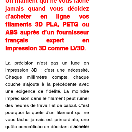
Un filament qui ne vous lâche 
jamais quand vous décidez 
d'
acheter en ligne vos 
filaments 3D PLA, PETG ou 
ABS auprès d’un fournisseur 
français expert en 
impression 3D comme LV3D
.
La précision n'est pas un luxe en 
impression 3D ; c'est une nécessité. 
Chaque millimètre compte, chaque 
couche s'ajoute à la précédente avec 
une exigence de fidélité. La moindre 
imprécision dans le filament peut ruiner 
des heures de travail et de calcul. C'est 
pourquoi la quête d'un filament qui ne 
vous lâche jamais est primordiale, une 
quête concrétisée en décidant d'
acheter 