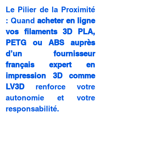
Le Pilier de la Proximité 
: Quand 
acheter en ligne 
vos filaments 3D PLA, 
PETG ou ABS auprès 
d’un fournisseur 
français expert en 
impression 3D comme 
LV3D
 renforce votre 
autonomie et votre 
responsabilité.
Dans un monde où les chaînes 
d'approvisionnement mondiales 
peuvent être fragiles et imprévisibles, le 