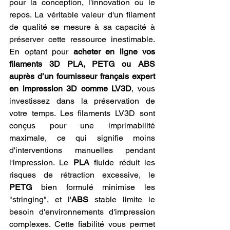
pour la conception, l'innovation ou le 
repos. La véritable valeur d'un filament 
de qualité se mesure à sa capacité à 
préserver cette ressource inestimable. 
En optant pour 
acheter en ligne vos 
filaments 3D PLA, PETG ou ABS 
auprès d’un fournisseur français expert 
en impression 3D comme LV3D
, vous 
investissez dans la préservation de 
votre temps. Les filaments LV3D sont 
conçus pour une imprimabilité 
maximale, ce qui signifie moins 
d'interventions manuelles pendant 
l'impression. Le 
PLA
 fluide réduit les 
risques de rétraction excessive, le 
PETG
 bien formulé minimise les 
"stringing", et l'
ABS
 stable limite le 
besoin d'environnements d'impression 
complexes. Cette fiabilité vous permet 