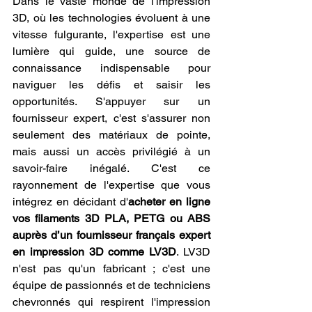
Dans le vaste monde de l'impression 
3D, où les technologies évoluent à une 
vitesse fulgurante, l'expertise est une 
lumière qui guide, une source de 
connaissance indispensable pour 
naviguer les défis et saisir les 
opportunités. S'appuyer sur un 
fournisseur expert, c'est s'assurer non 
seulement des matériaux de pointe, 
mais aussi un accès privilégié à un 
savoir-faire inégalé. C'est ce 
rayonnement de l'expertise que vous 
intégrez en décidant d'
acheter en ligne 
vos filaments 3D PLA, PETG ou ABS 
auprès d’un fournisseur français expert 
en impression 3D comme LV3D
. LV3D 
n'est pas qu'un fabricant ; c'est une 
équipe de passionnés et de techniciens 
chevronnés qui respirent l'impression 