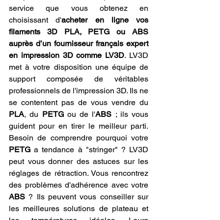
service que vous obtenez en 
choisissant d'
acheter en ligne vos 
filaments 3D PLA, PETG ou ABS 
auprès d’un fournisseur français expert 
en impression 3D comme LV3D
. LV3D 
met à votre disposition une équipe de 
support composée de véritables 
professionnels de l'impression 3D. Ils ne 
se contentent pas de vous vendre du 
PLA
, du 
PETG
 ou de l'
ABS
 ; ils vous 
guident pour en tirer le meilleur parti. 
Besoin de comprendre pourquoi votre 
PETG
 a tendance à "stringer" ? LV3D 
peut vous donner des astuces sur les 
réglages de rétraction. Vous rencontrez 
des problèmes d'adhérence avec votre 
ABS
 ? Ils peuvent vous conseiller sur 
les meilleures solutions de plateau et 