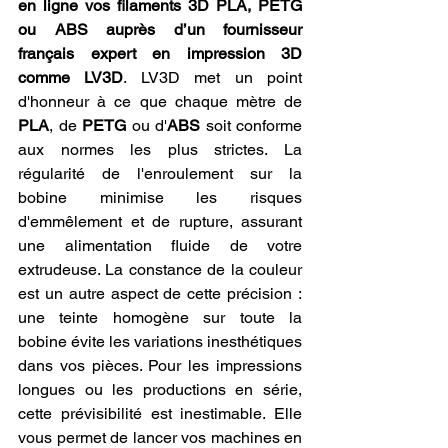
en ligne vos filaments 3D PLA, PETG 
ou ABS auprès d’un fournisseur 
français expert en impression 3D 
comme LV3D
. LV3D met un point 
d'honneur à ce que chaque mètre de 
PLA
, de 
PETG
 ou d'
ABS
 soit conforme 
aux normes les plus strictes. La 
régularité de l'enroulement sur la 
bobine minimise les risques 
d'emmêlement et de rupture, assurant 
une alimentation fluide de votre 
extrudeuse. La constance de la couleur 
est un autre aspect de cette précision : 
une teinte homogène sur toute la 
bobine évite les variations inesthétiques 
dans vos pièces. Pour les impressions 
longues ou les productions en série, 
cette prévisibilité est inestimable. Elle 
vous permet de lancer vos machines en 