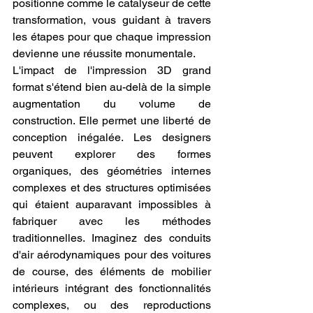
positionne comme le catalyseur de cette 
transformation, vous guidant à travers 
les étapes pour que chaque impression 
devienne une réussite monumentale.
L'impact de l'impression 3D grand 
format s'étend bien au-delà de la simple 
augmentation du volume de 
construction. Elle permet une liberté de 
conception inégalée. Les designers 
peuvent explorer des formes 
organiques, des géométries internes 
complexes et des structures optimisées 
qui étaient auparavant impossibles à 
fabriquer avec les méthodes 
traditionnelles. Imaginez des conduits 
d'air aérodynamiques pour des voitures 
de course, des éléments de mobilier 
intérieurs intégrant des fonctionnalités 
complexes, ou des reproductions 