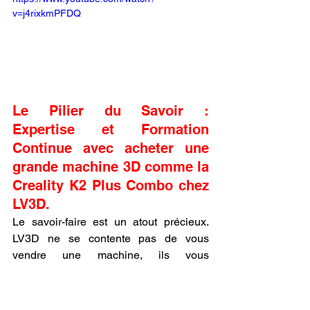
v=j4rixkmPFDQ
Le Pilier du Savoir : 
Expertise et Formation 
Continue avec acheter une 
grande machine 3D comme la 
Creality K2 Plus Combo chez 
LV3D.
Le savoir-faire est un atout précieux. 
LV3D ne se contente pas de vous 
vendre une machine, ils vous 
transfèrent leur expertise à travers des 
formations pratiques et un support 
continu. Ils vous aident à comprendre 