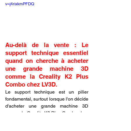
v=j4rixkmPFDQ
Au-delà de la vente : Le 
support technique essentiel 
quand on cherche à acheter 
une grande machine 3D 
comme la Creality K2 Plus 
Combo chez LV3D.
Le support technique est un pilier 
fondamental, surtout lorsque l'on décide 
d'acheter une grande machine 3D 
comme la Creality K2 Plus Combo chez 
LV3D. Une imprimante de cette 
envergure, bien que robuste et fiable, 