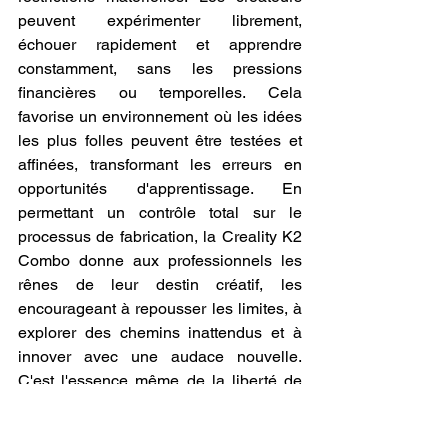
peuvent expérimenter librement, 
échouer rapidement et apprendre 
constamment, sans les pressions 
financières ou temporelles. Cela 
favorise un environnement où les idées 
les plus folles peuvent être testées et 
affinées, transformant les erreurs en 
opportunités d'apprentissage. En 
permettant un contrôle total sur le 
processus de fabrication, la Creality K2 
Combo donne aux professionnels les 
rênes de leur destin créatif, les 
encourageant à repousser les limites, à 
explorer des chemins inattendus et à 
innover avec une audace nouvelle. 
C'est l'essence même de la liberté de 
création, rendue accessible et pratique 
grâce à une technologie de pointe.