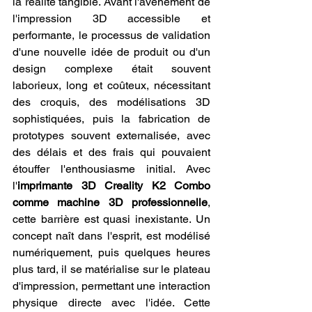
la réalité tangible. Avant l'avènement de 
l'impression 3D accessible et 
performante, le processus de validation 
d'une nouvelle idée de produit ou d'un 
design complexe était souvent 
laborieux, long et coûteux, nécessitant 
des croquis, des modélisations 3D 
sophistiquées, puis la fabrication de 
prototypes souvent externalisée, avec 
des délais et des frais qui pouvaient 
étouffer l'enthousiasme initial. Avec 
l'
imprimante 3D Creality K2 Combo 
comme machine 3D professionnelle
, 
cette barrière est quasi inexistante. Un 
concept naît dans l'esprit, est modélisé 
numériquement, puis quelques heures 
plus tard, il se matérialise sur le plateau 
d'impression, permettant une interaction 
physique directe avec l'idée. Cette 