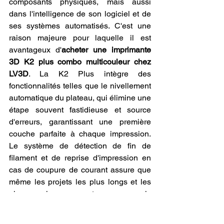
composants physiques, mais aussi 
dans l'intelligence de son logiciel et de 
ses systèmes automatisés. C'est une 
raison majeure pour laquelle il est 
avantageux d'
acheter une imprimante 
3D K2 plus combo multicouleur chez 
LV3D
. La K2 Plus intègre des 
fonctionnalités telles que le nivellement 
automatique du plateau, qui élimine une 
étape souvent fastidieuse et source 
d'erreurs, garantissant une première 
couche parfaite à chaque impression. 
Le système de détection de fin de 
filament et de reprise d'impression en 
cas de coupure de courant assure que 
même les projets les plus longs et les 
plus complexes ne sont pas compromis 
par des imprévus. Pour les impressions 
multicouleur, l'imprimante gère 