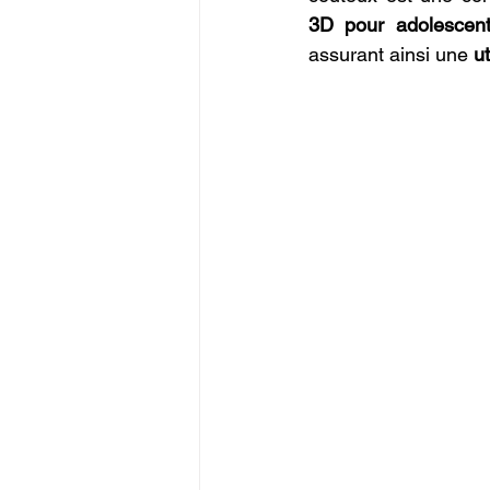
3D pour adolescen
assurant ainsi une 
u