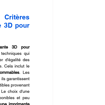
Critères 
 3D pour 
ante 3D pour 
 techniques qui 
er d'égalité des 
 de la machine. Cela inclut le 
nsommables
. Les 
 ils garantissent 
bles provenant 
 Le choix d'une 
onibles et peu 
une imprimante 