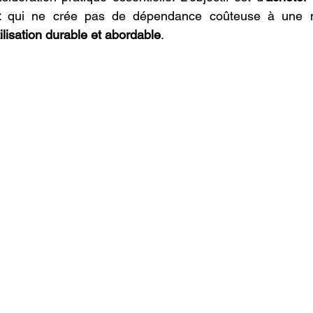
t
 qui ne crée pas de dépendance coûteuse à une m
tilisation durable et abordable
.