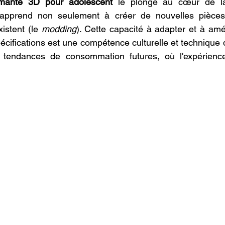
imante 3D pour adolescent
 le plonge au cœur de l
xistent (le 
modding
). Cette capacité à adapter et à amél
cifications est une compétence culturelle et technique q
 tendances de consommation futures, où l'expérience u