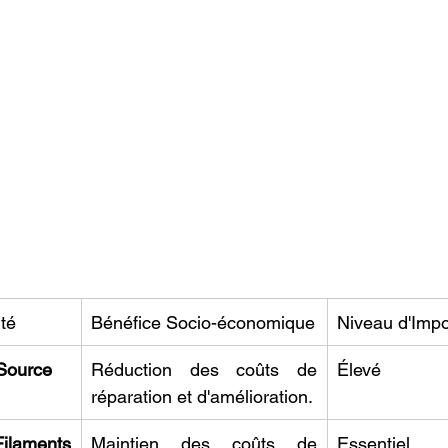
ité
Bénéfice Socio-économique
Niveau d'Imp
 Source
Réduction des coûts de 
Élevé
réparation et d'amélioration.
laments 
Maintien des coûts de 
Essentiel