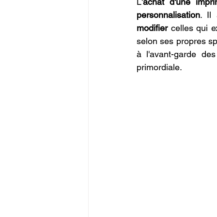
L'
achat d'une impr
personnalisation
modifier
 celles qui e
selon ses propres spé
à l'avant-garde des
primordiale.