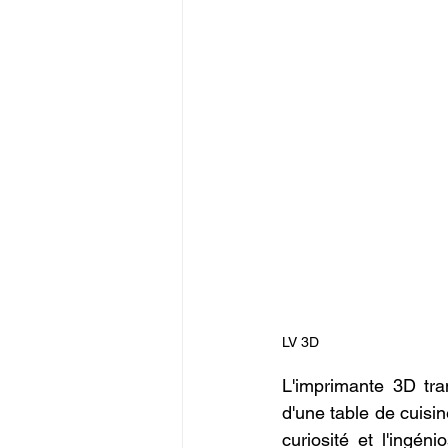
LV 3D
L'imprimante 3D tra
d'une table de cuisin
curiosité et l'ingén