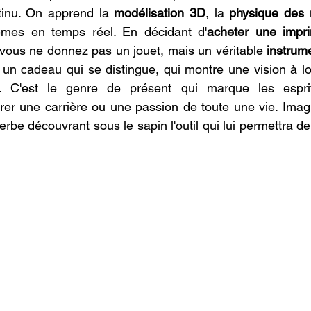
tinu. On apprend la 
modélisation 3D
, la 
physique des 
lèmes en temps réel. En décidant d'
acheter une impr
 vous ne donnez pas un jouet, mais un véritable 
instrume
t un cadeau qui se distingue, qui montre une vision à lo
ion. C'est le genre de présent qui marque les espri
irer une carrière ou une passion de toute une vie. Imagin
rbe découvrant sous le sapin l'outil qui lui permettra de