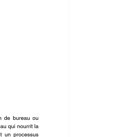
n de bureau ou 
u qui nourrit la 
st un processus 