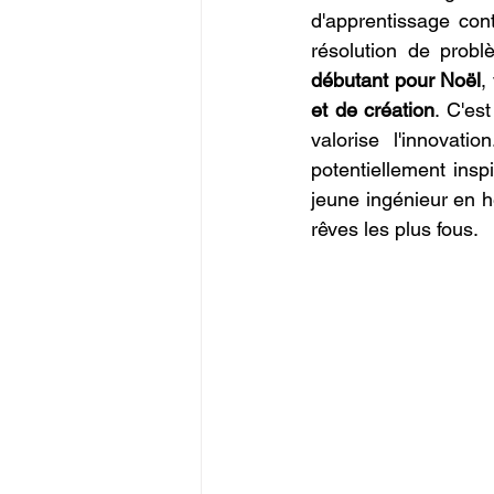
d'apprentissage con
résolution de prob
débutant pour Noël
,
et de création
. C'es
valorise l'innovat
potentiellement insp
jeune ingénieur en he
rêves les plus fous.