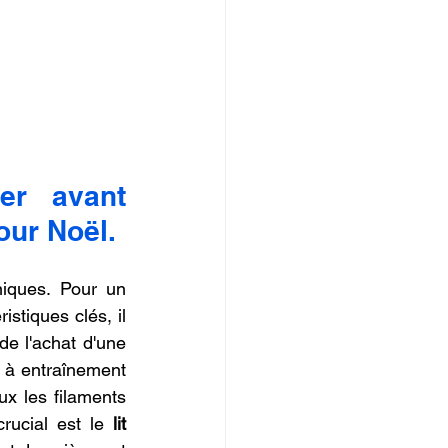
er avant 
our Noël.
iques. Pour un 
stiques clés, il 
e l'achat d'une 
 à entraînement 
ux les filaments 
rucial est le 
lit 