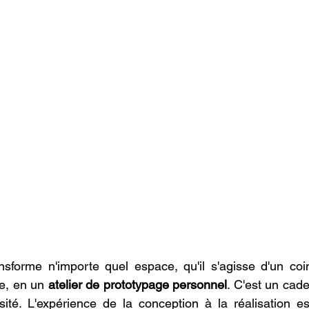
nsforme n'importe quel espace, qu'il s'agisse d'un coi
e, en un 
atelier de prototypage personnel
. C'est un cadea
iosité. L'expérience de la conception à la réalisation e