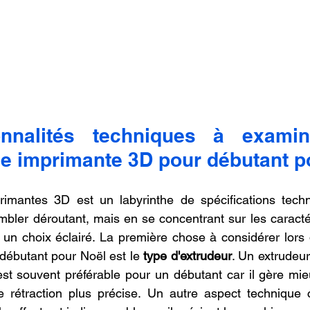
onnalités techniques à examin
ne imprimante 3D pour débutant p
mantes 3D est un labyrinthe de spécifications techn
bler déroutant, mais en se concentrant sur les caractéri
e un choix éclairé. La première chose à considérer lors d
ébutant pour Noël est le 
type d'extrudeur
. Un extrudeur
 est souvent préférable pour un débutant car il gère mie
ne rétraction plus précise. Un autre aspect technique c