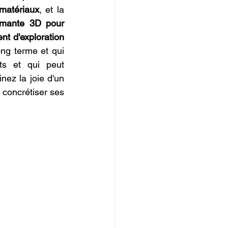
matériaux
, et la 
imante 3D pour 
nt d'exploration 
ng terme et qui 
ts et qui peut 
ez la joie d'un 
 concrétiser ses 