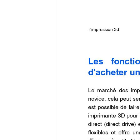
 l'impression 3d
Les foncti
d'acheter u
Le marché des impri
novice, cela peut sem
est possible de fair
imprimante 3D pour d
direct (direct drive)
flexibles et offre u