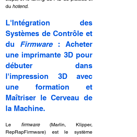
du 
hotend
.
L'Intégration des 
Systèmes de Contrôle et 
du 
Firmware
 : Acheter 
une imprimante 3D pour 
débuter dans 
l'impression 3D avec 
une formation et 
Maîtriser le Cerveau de 
la Machine.
Le 
firmware
 (Marlin, Klipper, 
RepRapFirmware) est le système 