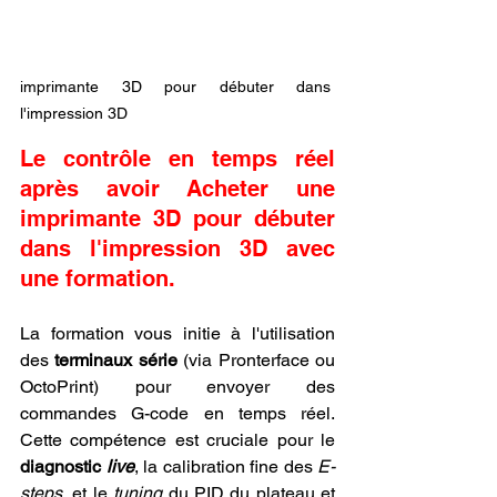
imprimante 3D pour débuter dans 
l'impression 3D
Le contrôle en temps réel 
après avoir Acheter une 
imprimante 3D pour débuter 
dans l'impression 3D avec 
une formation.
La formation vous initie à l'utilisation 
des 
terminaux série
 (via Pronterface ou 
OctoPrint) pour envoyer des 
commandes G-code en temps réel. 
Cette compétence est cruciale pour le 
diagnostic 
live
, la calibration fine des 
E-
steps
, et le 
tuning
 du PID du plateau et 