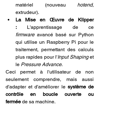
matériel (nouveau 
hotend
, 
extrudeur).
La Mise en Œuvre de Klipper 
:
 L'apprentissage de ce 
firmware
 avancé basé sur Python 
qui utilise un Raspberry Pi pour le 
traitement, permettant des calculs 
plus rapides pour l'
Input Shaping
 et 
le 
Pressure Advance
.
Ceci permet à l'utilisateur de non 
seulement comprendre, mais aussi 
d'adapter et d'améliorer le 
système de 
contrôle en boucle ouverte ou 
fermée
 de sa machine.