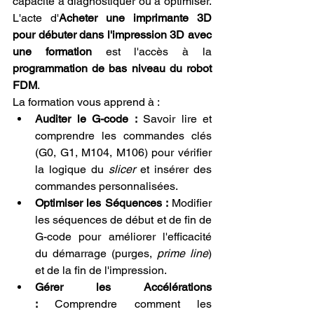
capacité à diagnostiquer ou à optimiser. 
L'acte d'
Acheter une imprimante 3D 
pour débuter dans l'impression 3D avec 
une formation
 est l'accès à la 
programmation de bas niveau du robot 
FDM
.
La formation vous apprend à :
Auditer le G-code :
 Savoir lire et 
comprendre les commandes clés 
(G0, G1, M104, M106) pour vérifier 
la logique du 
slicer
 et insérer des 
commandes personnalisées.
Optimiser les Séquences :
 Modifier 
les séquences de début et de fin de 
G-code pour améliorer l'efficacité 
du démarrage (purges, 
prime line
) 
et de la fin de l'impression.
Gérer les Accélérations 
:
 Comprendre comment les 