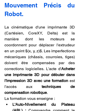
Mouvement Précis du 
Robot.
La cinématique d'une imprimante 3D 
(Cartésien, CoreXY, Delta) est la 
manière dont les moteurs se 
coordonnent pour déplacer l'extrudeur 
en un point $(x, y, z)$. Les imperfections 
mécaniques (châssis, courroies, tiges) 
doivent être compensées par des 
corrections logicielles. L'acte d'
Acheter 
une imprimante 3D pour débuter dans 
l'impression 3D avec une formation
 est 
l'accès aux 
techniques de 
compensation robotique
.
La formation vous enseigne :
L'Auto-Nivellement du Plateau 
(ABL) :
 Comprendre comment le 