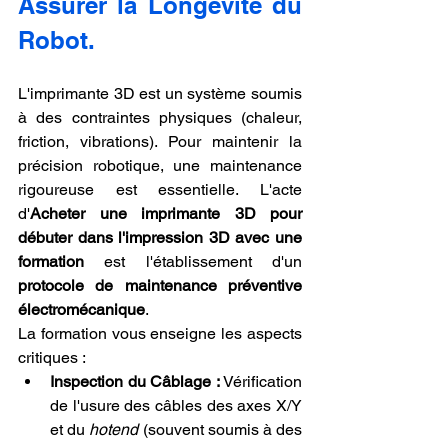
Assurer la Longévité du 
Robot.
L'imprimante 3D est un système soumis 
à des contraintes physiques (chaleur, 
friction, vibrations). Pour maintenir la 
précision robotique, une maintenance 
rigoureuse est essentielle. L'acte 
d'
Acheter une imprimante 3D pour 
débuter dans l'impression 3D avec une 
formation
 est l'établissement d'un 
protocole de maintenance préventive 
électromécanique
.
La formation vous enseigne les aspects 
critiques :
Inspection du Câblage :
 Vérification 
de l'usure des câbles des axes X/Y 
et du 
hotend
 (souvent soumis à des 