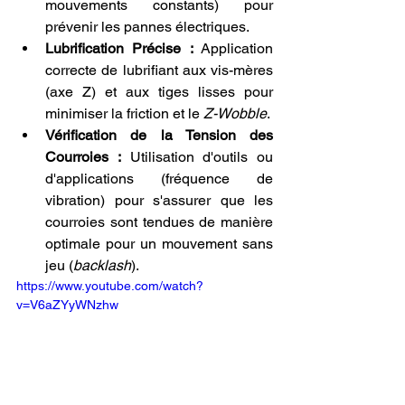
mouvements constants) pour 
prévenir les pannes électriques.
Lubrification Précise :
 Application 
correcte de lubrifiant aux vis-mères 
(axe Z) et aux tiges lisses pour 
minimiser la friction et le 
Z-Wobble
.
Vérification de la Tension des 
Courroies :
 Utilisation d'outils ou 
d'applications (fréquence de 
vibration) pour s'assurer que les 
courroies sont tendues de manière 
optimale pour un mouvement sans 
jeu (
backlash
).
https://www.youtube.com/watch?
v=V6aZYyWNzhw