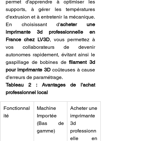
permet d'apprendre à optimiser les 
supports, à gérer les températures 
d'extrusion et à entretenir la mécanique. 
En choisissant d'
acheter une 
imprimante 3d professionnelle en 
France chez LV3D
, vous permettez à 
vos collaborateurs de devenir 
autonomes rapidement, évitant ainsi le 
gaspillage de bobines de 
filament 3d 
pour imprimante 3D
 coûteuses à cause 
d'erreurs de paramétrage.
Tableau 2 : Avantages de l'achat 
professionnel local
Fonctionnal
Machine 
Acheter une 
ité
Importée 
imprimante 
(Bas de 
3d 
gamme)
professionn
elle en 