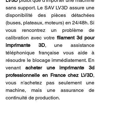
LV3D
 plutôt que d'importer une machine 
sans support. Le SAV LV3D assure une 
disponibilité des pièces détachées 
(buses, plateaux, moteurs) en 24/48h. Si 
vous rencontrez un problème de 
calibration avec votre 
filament 3d pour 
imprimante 3D
, une assistance 
téléphonique française vous aide à 
résoudre le blocage immédiatement. En 
venant 
acheter une imprimante 3d 
professionnelle en France chez LV3D
, 
vous n'achetez pas seulement une 
machine, mais une assurance de 
continuité de production.