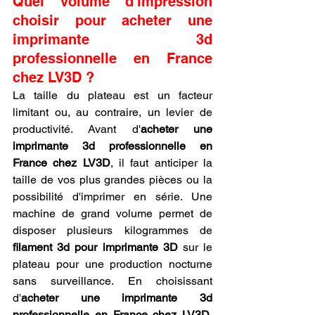
Quel volume d'impression 
choisir pour acheter une 
imprimante 3d 
professionnelle en France 
chez LV3D ?
La taille du plateau est un facteur 
limitant ou, au contraire, un levier de 
productivité. Avant d'
acheter une 
imprimante 3d professionnelle en 
France chez LV3D
, il faut anticiper la 
taille de vos plus grandes pièces ou la 
possibilité d'imprimer en série. Une 
machine de grand volume permet de 
disposer plusieurs kilogrammes de 
filament 3d pour imprimante 3D
 sur le 
plateau pour une production nocturne 
sans surveillance. En choisissant 
d'
acheter une imprimante 3d 
professionnelle en France chez LV3D
, 