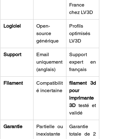
France 
chez LV3D
Logiciel
Open-
Profils 
source 
optimisés 
générique
LV3D
Support
Email 
Support 
uniquement 
expert en 
(anglais)
français
Filament
Compatibilit
filament 3d 
é incertaine
pour 
imprimante 
3D
 testé et 
validé
Garantie
Partielle ou 
Garantie 
inexistante
totale de 2 