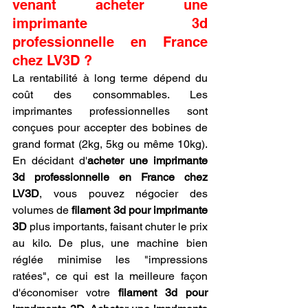
venant acheter une 
imprimante 3d 
professionnelle en France 
chez LV3D ?
La rentabilité à long terme dépend du 
coût des consommables. Les 
imprimantes professionnelles sont 
conçues pour accepter des bobines de 
grand format (2kg, 5kg ou même 10kg). 
En décidant d'
acheter une imprimante 
3d professionnelle en France chez 
LV3D
, vous pouvez négocier des 
volumes de 
filament 3d pour imprimante 
3D
 plus importants, faisant chuter le prix 
au kilo. De plus, une machine bien 
réglée minimise les "impressions 
ratées", ce qui est la meilleure façon 
d'économiser votre 
filament 3d pour 