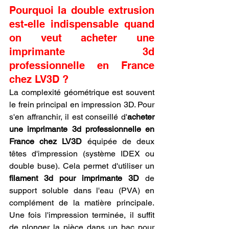
Pourquoi la double extrusion 
est-elle indispensable quand 
on veut acheter une 
imprimante 3d 
professionnelle en France 
chez LV3D ?
La complexité géométrique est souvent 
le frein principal en impression 3D. Pour 
s'en affranchir, il est conseillé d'
acheter 
une imprimante 3d professionnelle en 
France chez LV3D
 équipée de deux 
têtes d'impression (système IDEX ou 
double buse). Cela permet d'utiliser un 
filament 3d pour imprimante 3D
 de 
support soluble dans l'eau (PVA) en 
complément de la matière principale. 
Une fois l'impression terminée, il suffit 
de plonger la pièce dans un bac pour 