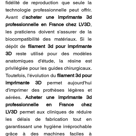
fidélité de reproduction que seule la 
technologie professionnelle peut offrir. 
Avant d'
acheter une imprimante 3d 
professionnelle en France chez LV3D
, 
les praticiens doivent s'assurer de la 
biocompatibilité des matériaux. Si le 
dépôt de 
filament 3d pour imprimante 
3D
 reste utilisé pour des modèles 
anatomiques d'étude, la résine est 
privilégiée pour les guides chirurgicaux. 
Toutefois, l'évolution du 
filament 3d pour 
imprimante 3D
 permet aujourd'hui 
d'imprimer des prothèses légères et 
aérées. 
Acheter une imprimante 3d 
professionnelle en France chez 
LV3D
 permet aux cliniques de réduire 
les délais de fabrication tout en 
garantissant une hygiène irréprochable 
grâce à des machines faciles à 