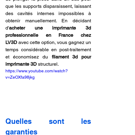
que les supports disparaissent, laissant 
des cavités internes impossibles à 
obtenir manuellement. En décidant 
d'
acheter une imprimante 3d 
professionnelle en France chez 
LV3D
 avec cette option, vous gagnez un 
temps considérable en post-traitement 
et économisez du 
filament 3d pour 
imprimante 3D
 structurel.
https://www.youtube.com/watch?
v=ZeOXfa98jkg
Quelles sont les 
garanties 