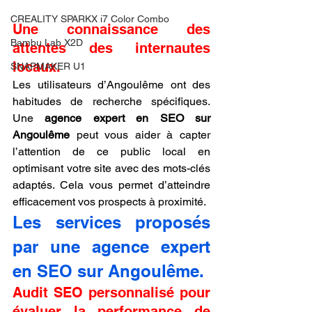
CREALITY SPARKX i7 Color Combo
Une connaissance des 
Bambu Lab X2D
attentes des internautes 
locaux.
SNAPMAKER U1
Les utilisateurs d’Angoulême ont des 
habitudes de recherche spécifiques. 
Une 
agence expert en SEO sur 
Angoulême
 peut vous aider à capter 
l’attention de ce public local en 
optimisant votre site avec des mots-clés 
adaptés. Cela vous permet d’atteindre 
efficacement vos prospects à proximité.
Les services proposés 
par une agence expert 
en SEO sur Angoulême.
Audit SEO personnalisé pour 
évaluer la performance de 