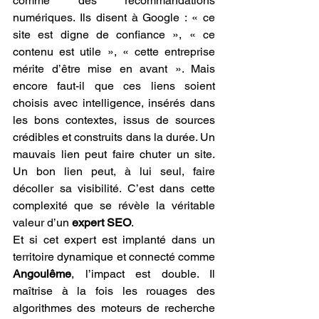
comme des recommandations 
numériques. Ils disent à Google : « ce 
site est digne de confiance », « ce 
contenu est utile », « cette entreprise 
mérite d’être mise en avant ». Mais 
encore faut-il que ces liens soient 
choisis avec intelligence, insérés dans 
les bons contextes, issus de sources 
crédibles et construits dans la durée. Un 
mauvais lien peut faire chuter un site. 
Un bon lien peut, à lui seul, faire 
décoller sa visibilité. C’est dans cette 
complexité que se révèle la véritable 
valeur d’un 
expert SEO
.
Et si cet expert est implanté dans un 
territoire dynamique et connecté comme 
Angoulême
, l’impact est double. Il 
maîtrise à la fois les rouages des 
algorithmes des moteurs de recherche 