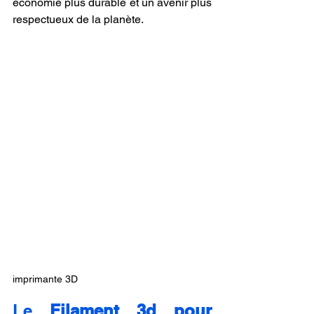
économie plus durable et un avenir plus 
respectueux de la planète.
imprimante 3D
Le 
Filament 3d pour 