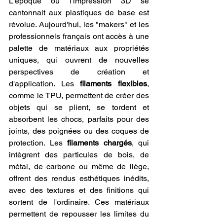
L'époque où l'impression 3D se 
cantonnait aux plastiques de base est 
révolue. Aujourd'hui, les "makers" et les 
professionnels français ont accès à une 
palette de matériaux aux propriétés 
uniques, qui ouvrent de nouvelles 
perspectives de création et 
d'application. Les 
filaments flexibles
, 
comme le TPU, permettent de créer des 
objets qui se plient, se tordent et 
absorbent les chocs, parfaits pour des 
joints, des poignées ou des coques de 
protection. Les 
filaments chargés
, qui 
intègrent des particules de bois, de 
métal, de carbone ou même de liège, 
offrent des rendus esthétiques inédits, 
avec des textures et des finitions qui 
sortent de l'ordinaire. Ces matériaux 
permettent de repousser les limites du 