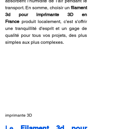
absorbent l'humidité de l'air pendant le 
transport. En somme, choisir un 
filament 
3d pour imprimante 3D en 
France
 produit localement, c'est s'offrir 
une tranquillité d'esprit et un gage de 
qualité pour tous vos projets, des plus 
simples aux plus complexes.
imprimante 3D
Le 
Filament 3d pour 