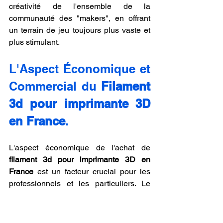
créativité de l'ensemble de la 
communauté des "makers", en offrant 
un terrain de jeu toujours plus vaste et 
plus stimulant.
L'Aspect Économique et 
Commercial du 
Filament 
3d pour imprimante 3D 
en France
.
L'aspect économique de l'achat de 
filament 3d pour imprimante 3D en 
France
 est un facteur crucial pour les 
professionnels et les particuliers. Le 
marché français est très concurrentiel, 
ce qui est un avantage pour le 
consommateur. On trouve des filaments 