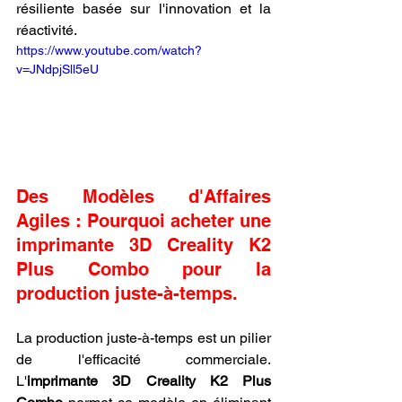
résiliente basée sur l'innovation et la 
réactivité.
https://www.youtube.com/watch?
v=JNdpjSll5eU
Des Modèles d'Affaires 
Agiles : Pourquoi acheter une 
imprimante 3D Creality K2 
Plus Combo pour la 
production juste-à-temps.
La production juste-à-temps est un pilier 
de l'efficacité commerciale. 
L'
imprimante 3D Creality K2 Plus 