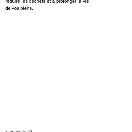
réduire les déchets et à prolonger la vie 
de vos biens.
imprimante 3d