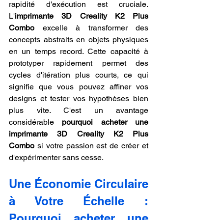
rapidité d'exécution est cruciale. 
L'
imprimante 3D Creality K2 Plus 
Combo
 excelle à transformer des 
concepts abstraits en objets physiques 
en un temps record. Cette capacité à 
prototyper rapidement permet des 
cycles d'itération plus courts, ce qui 
signifie que vous pouvez affiner vos 
designs et tester vos hypothèses bien 
plus vite. C'est un avantage 
considérable 
pourquoi acheter une 
imprimante 3D Creality K2 Plus 
Combo
 si votre passion est de créer et 
d'expérimenter sans cesse.
Une Économie Circulaire 
à Votre Échelle : 
Pourquoi acheter une 