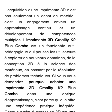
L'acquisition d'une imprimante 3D n'est 
pas seulement un achat de matériel, 
c'est un engagement envers un 
apprentissage continu et un 
développement de compétences 
multiples. L'
imprimante 3D Creality K2 
Plus Combo
 est un formidable outil 
pédagogique qui pousse les utilisateurs 
à explorer de nouveaux domaines, de la 
conception 3D à la science des 
matériaux, en passant par la résolution 
de problèmes techniques. Si vous vous 
demandez 
pourquoi acheter une 
imprimante 3D Creality K2 Plus 
Combo
 dans une optique 
d'apprentissage, c'est parce qu'elle offre 
une expérience pratique inégalée. 
Chaque projet d'impression 3D est une 