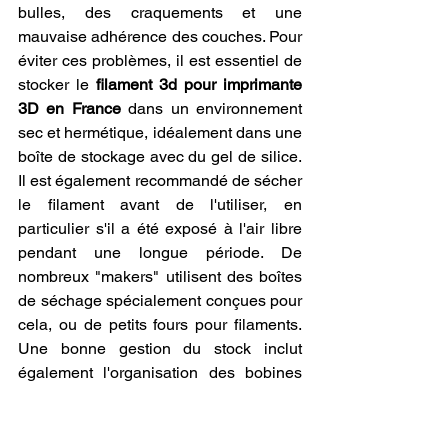
bulles, des craquements et une 
mauvaise adhérence des couches. Pour 
éviter ces problèmes, il est essentiel de 
stocker le 
filament 3d pour imprimante 
3D en France
 dans un environnement 
sec et hermétique, idéalement dans une 
boîte de stockage avec du gel de silice. 
Il est également recommandé de sécher 
le filament avant de l'utiliser, en 
particulier s'il a été exposé à l'air libre 
pendant une longue période. De 
nombreux "makers" utilisent des boîtes 
de séchage spécialement conçues pour 
cela, ou de petits fours pour filaments. 
Une bonne gestion du stock inclut 
également l'organisation des bobines 
par type de matériau et par couleur, ce 
qui facilite le choix et l'utilisation. En 
adoptant ces bonnes pratiques, on 