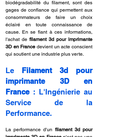
biodégradabilité du filament, sont des 
gages de confiance qui permettent aux 
consommateurs de faire un choix 
éclairé en toute connaissance de 
cause. En se fiant à ces informations, 
l'achat de 
filament 3d pour imprimante 
3D en France
 devient un acte conscient 
qui soutient une industrie plus verte.
Le 
Filament 3d pour 
imprimante 3D en 
France
 : L'Ingénierie au 
Service de la 
Performance.
La performance d'un 
filament 3d pour 
imprimante 3D en France
 n'est pas une 