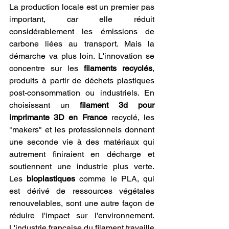
La production locale est un premier pas 
important, car elle réduit 
considérablement les émissions de 
carbone liées au transport. Mais la 
démarche va plus loin. L'innovation se 
concentre sur les 
filaments recyclés
, 
produits à partir de déchets plastiques 
post-consommation ou industriels. En 
choisissant un 
filament 3d pour 
imprimante 3D en France
 recyclé, les 
"makers" et les professionnels donnent 
une seconde vie à des matériaux qui 
autrement finiraient en décharge et 
soutiennent une industrie plus verte. 
Les 
bioplastiques
 comme le PLA, qui 
est dérivé de ressources végétales 
renouvelables, sont une autre façon de 
réduire l'impact sur l'environnement. 
L'industrie française du filament travaille 