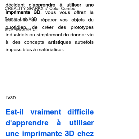
décidant d'
apprendre à utiliser une 
CREALITY SPARKX i7 Color Combo
imprimante 3D
, vous vous offrez la 
Bambu Lab X2D
possibilité de réparer vos objets du 
quotidien, de créer des prototypes 
SNAPMAKER U1
industriels ou simplement de donner vie 
à des concepts artistiques autrefois 
impossibles à matérialiser.
LV3D
Est-il vraiment difficile 
d'apprendre à utiliser 
une imprimante 3D chez 