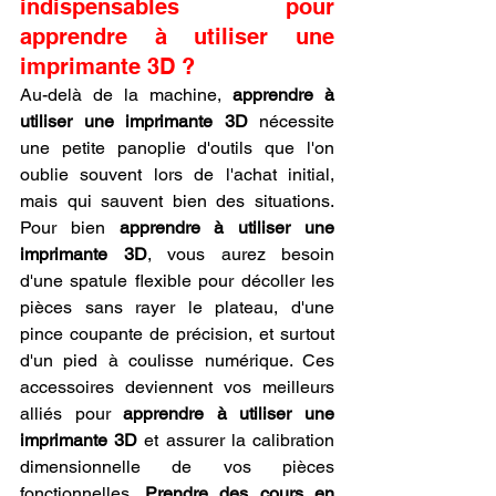
indispensables pour 
apprendre à utiliser une 
imprimante 3D ?
Au-delà de la machine, 
apprendre à 
utiliser une imprimante 3D
 nécessite 
une petite panoplie d'outils que l'on 
oublie souvent lors de l'achat initial, 
mais qui sauvent bien des situations. 
Pour bien 
apprendre à utiliser une 
imprimante 3D
, vous aurez besoin 
d'une spatule flexible pour décoller les 
pièces sans rayer le plateau, d'une 
pince coupante de précision, et surtout 
d'un pied à coulisse numérique. Ces 
accessoires deviennent vos meilleurs 
alliés pour 
apprendre à utiliser une 
imprimante 3D
 et assurer la calibration 
dimensionnelle de vos pièces 
fonctionnelles. 
Prendre des cours en 