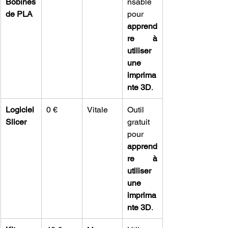
Bobines 
nsable 
de PLA
pour 
apprend
re à 
utiliser 
une 
imprima
nte 3D
.
Logiciel 
0 €
Vitale
Outil 
Slicer
gratuit 
pour 
apprend
re à 
utiliser 
une 
imprima
nte 3D
.