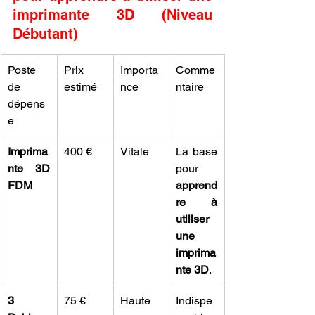
imprimante 3D (Niveau 
Débutant)
Poste 
Prix 
Importa
Comme
de 
estimé
nce
ntaire
dépens
e
Imprima
400 €
Vitale
La base 
nte 3D 
pour 
FDM
apprend
re à 
utiliser 
une 
imprima
nte 3D
.
3 
75 €
Haute
Indispe