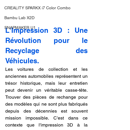
CREALITY SPARKX i7 Color Combo
Bambu Lab X2D
SNAPMAKER U1
L'Impression 3D : Une 
Révolution pour le 
Recyclage des 
Véhicules.
Les voitures de collection et les 
anciennes automobiles représentent un 
trésor historique, mais leur entretien 
peut devenir un véritable casse-tête. 
Trouver des pièces de rechange pour 
des modèles qui ne sont plus fabriqués 
depuis des décennies est souvent 
mission impossible. C'est dans ce 
contexte que l'impression 3D à la 