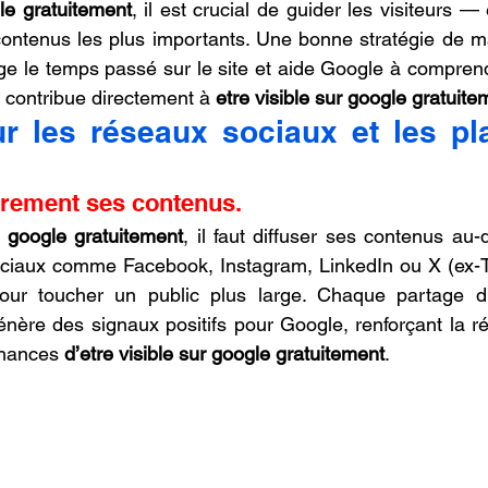
gle gratuitement
, il est crucial de guider les visiteurs — 
ontenus les plus importants. Une bonne stratégie de ma
nge le temps passé sur le site et aide Google à comprendr
a contribue directement à 
etre visible sur google gratuite
ur les réseaux sociaux et les pl
èrement ses contenus.
r google gratuitement
, il faut diffuser ses contenus au-
ciaux comme Facebook, Instagram, LinkedIn ou X (ex-Twi
ur toucher un public plus large. Chaque partage d’a
énère des signaux positifs pour Google, renforçant la ré
hances 
d’etre visible sur google gratuitement
.