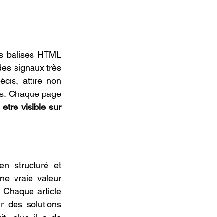
les balises HTML 
des signaux très 
cis, attire non 
rs. Chaque page 
 
etre visible sur 
en structuré et 
e vraie valeur 
 Chaque article 
r des solutions 