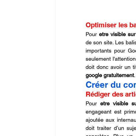
Optimiser les ba
Pour 
etre visible su
de son site. Les bali
importants pour Goo
seulement l'attentio
doit donc avoir un ti
google gratuitement
.
Créer du con
Rédiger des arti
Pour 
etre visible 
engageant est primo
ajoutée aux internau
doit traiter d’un su