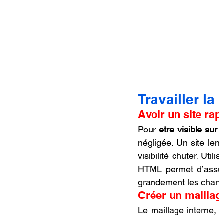
Travailler l
Avoir un site ra
Pour 
etre visible su
négligée. Un site len
visibilité chuter. Ut
HTML permet d’assur
grandement les cha
Créer un maillag