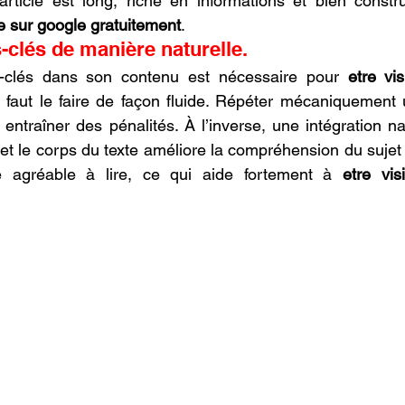
rticle est long, riche en informations et bien construi
le sur google gratuitement
.
s-clés de manière naturelle.
s-clés dans son contenu est nécessaire pour 
etre vis
l faut le faire de façon fluide. Répéter mécaniquement 
 et entraîner des pénalités. À l’inverse, une intégration na
es et le corps du texte améliore la compréhension du sujet
e agréable à lire, ce qui aide fortement à 
etre vis