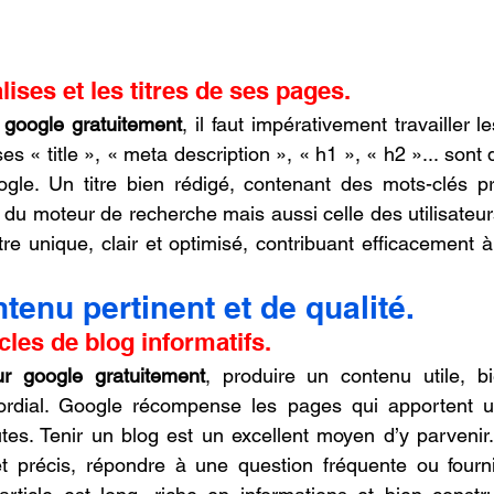
lises et les titres de ses pages.
r google gratuitement
, il faut impérativement travailler 
ses « title », « meta description », « h1 », « h2 »... sont 
gle. Un titre bien rédigé, contenant des mots-clés pré
n du moteur de recherche mais aussi celle des utilisateu
tre unique, clair et optimisé, contribuant efficacement à
tenu pertinent et de qualité.
cles de blog informatifs.
sur google gratuitement
, produire un contenu utile, bi
rdial. Google récompense les pages qui apportent un
tes. Tenir un blog est un excellent moyen d’y parvenir.
jet précis, répondre à une question fréquente ou fourni