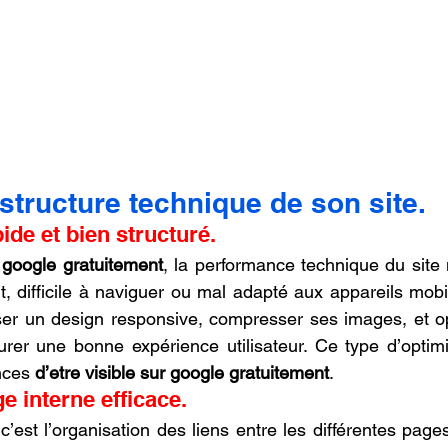
a structure technique de son site.
pide et bien structuré.
r google gratuitement
, la performance technique du site n
t, difficile à naviguer ou mal adapté aux appareils mobi
iliser un design responsive, compresser ses images, et o
er une bonne expérience utilisateur. Ce type d’optimis
nces 
d’etre visible sur google gratuitement
.
e interne efficace.