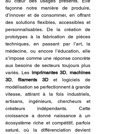
au cœur des usages présents. Elle 
façonne notre manière de produire, 
d’innover et de consommer, en offrant 
des solutions flexibles, accessibles et 
personnalisables. De la création de 
prototypes à la fabrication de pièces 
techniques, en passant par l’art, la 
médecine, ou encore l’éducation, elle 
s’impose comme une réponse concrète 
aux besoins de secteurs toujours plus 
variés. Les 
imprimantes 3D
, 
machines 
3D
, 
filaments 3D
 et logiciels de 
modélisation se perfectionnent à grande 
vitesse, attirant à la fois industriels, 
artisans, ingénieurs, chercheurs et 
créateurs indépendants. Cette 
croissance a donné naissance à un 
écosystème riche et compétitif, parfois 
saturé, où la différenciation devient 