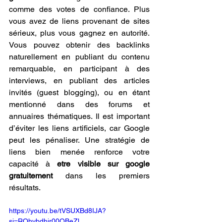
comme des votes de confiance. Plus 
vous avez de liens provenant de sites 
sérieux, plus vous gagnez en autorité. 
Vous pouvez obtenir des backlinks 
naturellement en publiant du contenu 
remarquable, en participant à des 
interviews, en publiant des articles 
invités (guest blogging), ou en étant 
mentionné dans des forums et 
annuaires thématiques. Il est important 
d’éviter les liens artificiels, car Google 
peut les pénaliser. Une stratégie de 
liens bien menée renforce votre 
capacité à 
etre visible sur google 
gratuitement
 dans les premiers 
résultats.
https://youtu.be/tVSUXBd8IJA?
si=RQhvbdhir00OBeZl