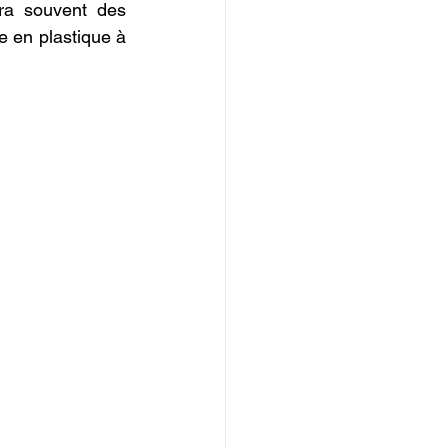
ra souvent des 
e en plastique à 