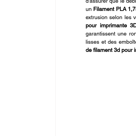
d'assurer que le déb
un 
Filament PLA 1,
extrusion selon les 
pour imprimante 3
garantissent une rond
lisses et des emboît
de filament 3d pour