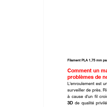
Filament PLA 1,75 mm pa
Comment un maga
problèmes de n
L'enroulement est u
surveiller de près. R
à cause d'un fil cro
3D
 de qualité privi