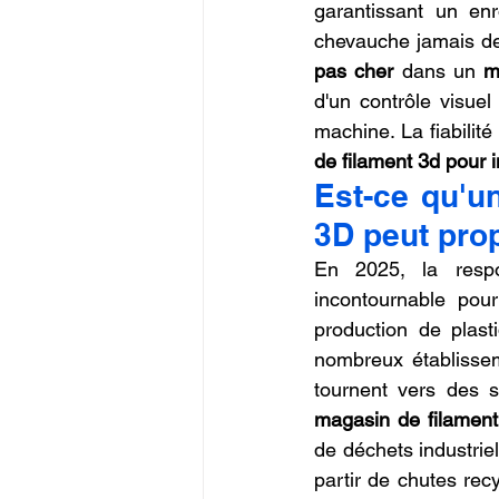
garantissant un enr
chevauche jamais de
pas cher
 dans un 
m
d'un contrôle visuel
machine. La fiabilit
de filament 3d pour
Est-ce qu'u
3D peut pro
En 2025, la respo
incontournable pour
production de plast
nombreux établissem
magasin de filamen
de déchets industriel
partir de chutes rec