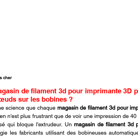
s cher
sin de filament 3d pour imprimante 3D prév
œuds sur les bobines ?
ne science que chaque 
magasin de filament 3d pour im
ien n'est plus frustrant que de voir une impression de 4
isé qui bloque l'extrudeur. Un 
magasin de filament 3d p
légie les fabricants utilisant des bobineuses automatique