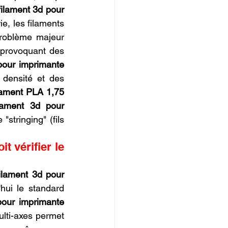
ilament 3d pour 
e, les filaments 
roblème majeur 
 provoquant des 
our imprimante 
densité et des 
lament PLA 1,75 
ament 3d pour 
stringing" (fils 
 vérifier le 
lament 3d pour 
ui le standard 
our imprimante 
lti-axes permet 