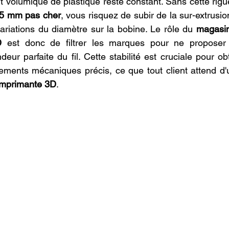
it volumique de plastique reste constant. Sans cette rig
75 mm pas cher
, vous risquez de subir de la sur-extrusi
variations du diamètre sur la bobine. Le rôle du 
magasin
D
 est donc de filtrer les marques pour ne proposer 
eur parfaite du fil. Cette stabilité est cruciale pour ob
ements mécaniques précis, ce que tout client attend d'
 imprimante 3D
.