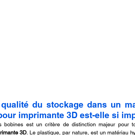
 qualité du stockage dans un ma
pour imprimante 3D est-elle si im
 bobines est un critère de distinction majeur pour t
primante 3D
. Le plastique, par nature, est un matériau hy