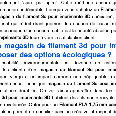
oulement "spire par spire". Cette méthode assure qu
 manière indésirable. Lorsque vous achetez un 
Filame
agasin de filament 3d pour imprimante 3D
 spécialisé,
 final qui réduit drastiquement les risques de casse mo
é mécanique d'un consommable est la priorité absolue po
 imprimante 3D
 tourné vers la satisfaction client.
n magasin de filament 3d pour im
poser des options écologiques ?
nsabilité environnementale est devenue un critère
 les clients d'un 
magasin de filament 3d pour imp
ique vierge a un impact carbone non négligeable, c'e
ents sous l'enseigne 
magasin de filament 3d pour i
t 3d pour imprimante 3D
 habituel des filaments recyclé
s revalorisés. Opter pour un 
Filament PLA 1,75 mm pas
yclées permet de concilier passion créative et respect de