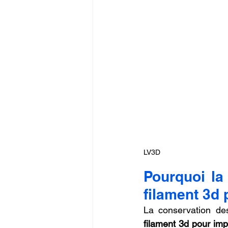
LV3D
Pourquoi la
filament 3d 
La conservation des
filament 3d pour im