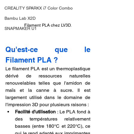
CREALITY SPARKX i7 Color Combo
Bambu Lab X2D
Filament PLA chez LV3D.
SNAPMAKER U1
Qu'est-ce que le 
Filament PLA ?
Le filament PLA est un thermoplastique 
dérivé de ressources naturelles 
renouvelables telles que l'amidon de 
maïs et la canne à sucre. Il est 
largement utilisé dans le domaine de 
l'impression 3D pour plusieurs raisons :
Facilité d'utilisation
 : Le PLA fond à 
des températures relativement 
basses (entre 180°C et 220°C), ce 
qui le rend adapté aux imprimantes 