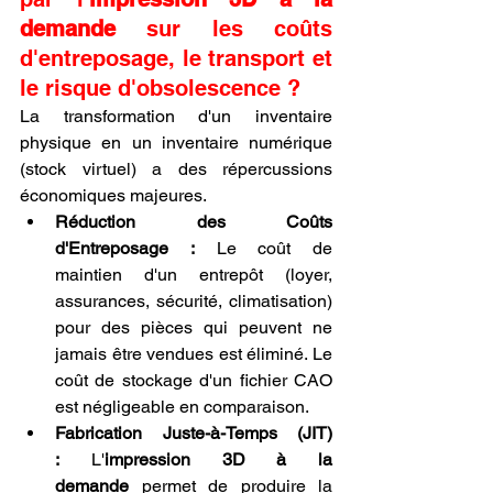
demande
 sur les coûts 
d'entreposage, le transport et 
le risque d'obsolescence ?
La transformation d'un inventaire 
physique en un inventaire numérique 
(stock virtuel) a des répercussions 
économiques majeures.
Réduction des Coûts 
d'Entreposage :
 Le coût de 
maintien d'un entrepôt (loyer, 
assurances, sécurité, climatisation) 
pour des pièces qui peuvent ne 
jamais être vendues est éliminé. Le 
coût de stockage d'un fichier CAO 
est négligeable en comparaison.
Fabrication Juste-à-Temps (JIT) 
:
 L'
impression 3D à la 
demande
 permet de produire la 