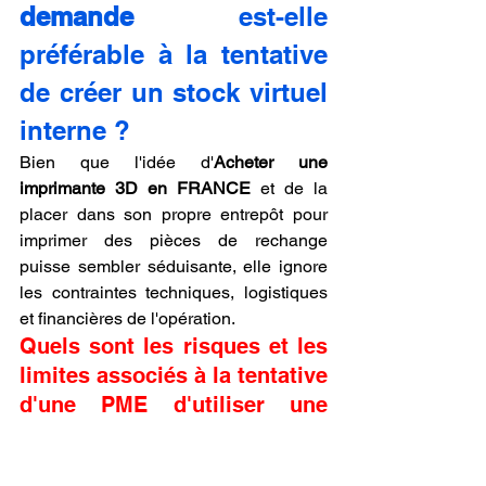
demande
 est-elle 
préférable à la tentative 
de créer un stock virtuel 
interne ?
Bien que l'idée d'
Acheter une 
imprimante 3D en FRANCE
 et de la 
placer dans son propre entrepôt pour 
imprimer des pièces de rechange 
puisse sembler séduisante, elle ignore 
les contraintes techniques, logistiques 
et financières de l'opération.
Quels sont les risques et les 
limites associés à la tentative 
d'une PME d'utiliser une 
seule machine pour gérer le 
stock virtuel et les besoins 