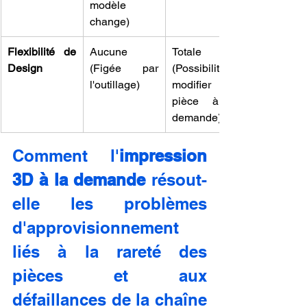
modèle 
change)
Flexibilité de 
Aucune 
Totale 
Design
(Figée par 
(Possibilité de 
l'outillage)
modifier la 
pièce à la 
demande)
Comment l'
impression 
3D à la demande
 résout-
elle les problèmes 
d'approvisionnement 
liés à la rareté des 
pièces et aux 
défaillances de la chaîne 