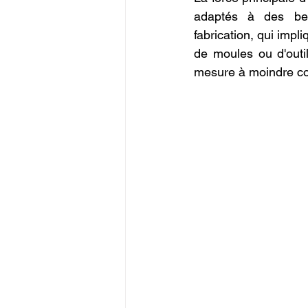
adaptés à des beso
fabrication, qui impl
de moules ou d'outil
mesure à moindre co