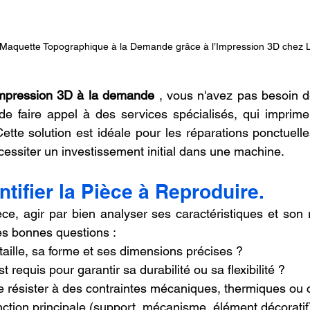
Maquette Topographique à la Demande grâce à l’Impression 3D chez 
mpression 3D à la demande
 , vous n'avez pas besoin 
t de faire appel à des services spécialisés, qui imprime
ette solution est idéale pour les réparations ponctuelles
cessiter un investissement initial dans une machine.
ntifier la Pièce à Reproduire.
ce, agir par bien analyser ses caractéristiques et son rô
es bonnes questions :
taille, sa forme et ses dimensions précises ?
 requis pour garantir sa durabilité ou sa flexibilité ?
le résister à des contraintes mécaniques, thermiques ou
nction principale (support, mécanisme, élément décoratif