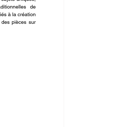
tionnelles de 
és à la création 
des pièces sur 