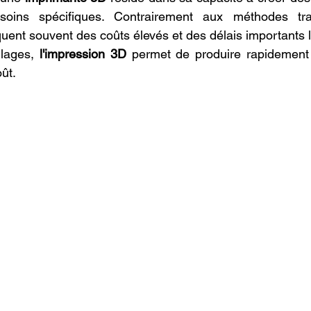
ins spécifiques. Contrairement aux méthodes tradi
iquent souvent des coûts élevés et des délais importants li
lages, 
l'impression 3D
 permet de produire rapidement 
ût.