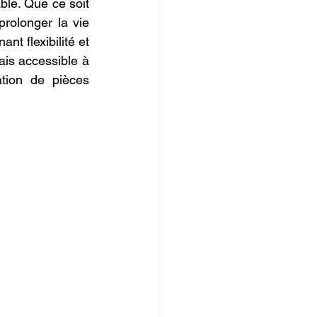
le. Que ce soit 
IOPI
olonger la vie 
nt flexibilité et 
ais accessible à 
tion de pièces 