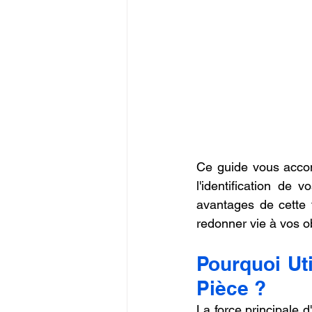
Ce guide vous acco
l'identification de 
avantages de cette t
redonner vie à vos o
Pourquoi Uti
Pièce ?
La force principale d