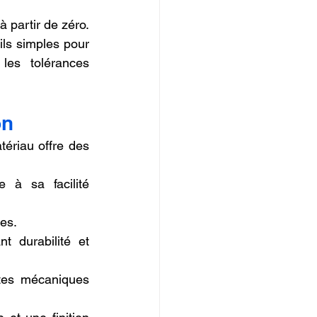
partir de zéro. 
ls simples pour 
es tolérances 
on
ériau offre des 
 à sa facilité 
es.
t durabilité et 
tes mécaniques 