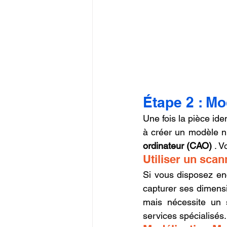
Étape 2 : Mo
Une fois la pièce iden
à créer un modèle nu
ordinateur (CAO)
 . 
Utiliser un sca
Si vous disposez en
capturer ses dimensi
mais nécessite un 
services spécialisés.