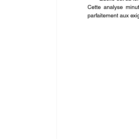
Cette analyse minut
parfaitement aux exi