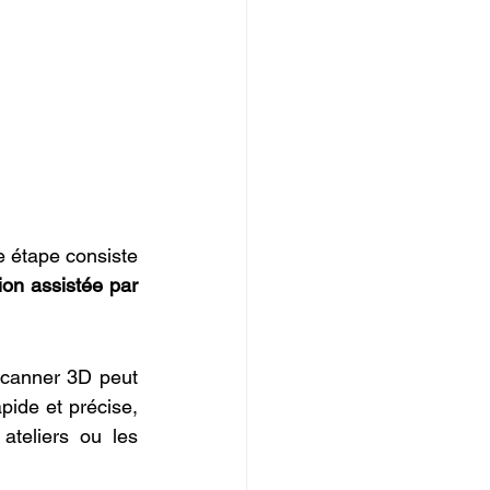
e étape consiste 
on assistée par 
canner 3D peut 
ide et précise, 
teliers ou les 