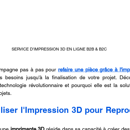
SERVICE D’IMPRESSION 3D EN LIGNE B2B & B2C
mpagne pas à pas pour 
refaire une pièce grâce à l'im
vos besoins jusqu'à la finalisation de votre projet. Déc
echnologie révolutionnaire et pourquoi elle est la solut
bjets.
liser l'Impression 3D pour Repro
'une 
imprimante 3D
 réside dans sa capacité à créer des 