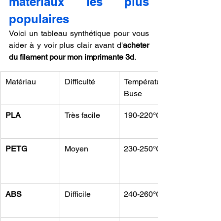
matériaux les plus 
populaires
Voici un tableau synthétique pour vous 
aider à y voir plus clair avant d'
acheter 
du filament pour mon imprimante 3d
.
Matériau
Difficulté
Température 
Buse
PLA
Très facile
190-220°C
PETG
Moyen
230-250°C
ABS
Difficile
240-260°C