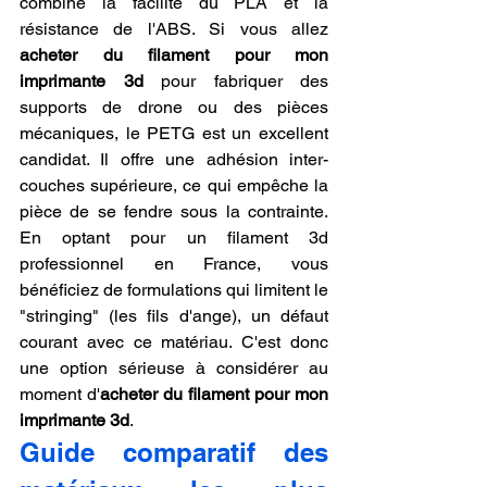
combine la facilité du PLA et la 
résistance de l'ABS. Si vous allez 
acheter du filament pour mon 
imprimante 3d
 pour fabriquer des 
supports de drone ou des pièces 
mécaniques, le PETG est un excellent 
candidat. Il offre une adhésion inter-
couches supérieure, ce qui empêche la 
pièce de se fendre sous la contrainte. 
En optant pour un filament 3d 
professionnel en France, vous 
bénéficiez de formulations qui limitent le 
"stringing" (les fils d'ange), un défaut 
courant avec ce matériau. C'est donc 
une option sérieuse à considérer au 
moment d'
acheter du filament pour mon 
imprimante 3d
.
Guide comparatif des 