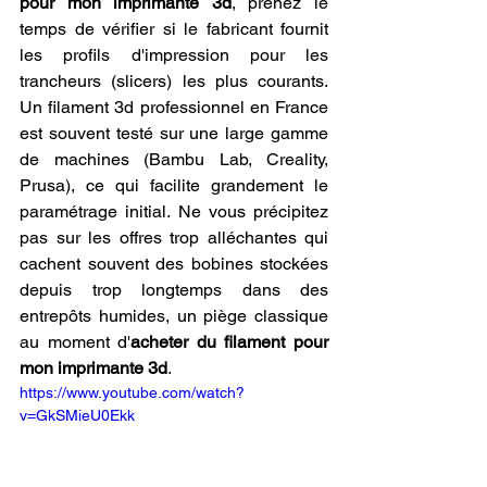
pour mon imprimante 3d
, prenez le 
temps de vérifier si le fabricant fournit 
les profils d'impression pour les 
trancheurs (slicers) les plus courants. 
Un filament 3d professionnel en France 
est souvent testé sur une large gamme 
de machines (Bambu Lab, Creality, 
Prusa), ce qui facilite grandement le 
paramétrage initial. Ne vous précipitez 
pas sur les offres trop alléchantes qui 
cachent souvent des bobines stockées 
depuis trop longtemps dans des 
entrepôts humides, un piège classique 
au moment d'
acheter du filament pour 
mon imprimante 3d
.
https://www.youtube.com/watch?
v=GkSMieU0Ekk