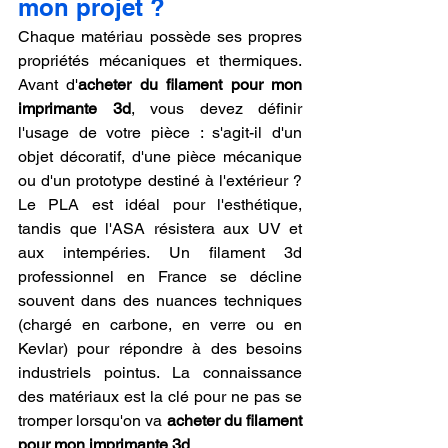
mon projet ?
Chaque matériau possède ses propres 
propriétés mécaniques et thermiques. 
Avant d'
acheter du filament pour mon 
imprimante 3d
, vous devez définir 
l'usage de votre pièce : s'agit-il d'un 
objet décoratif, d'une pièce mécanique 
ou d'un prototype destiné à l'extérieur ? 
Le PLA est idéal pour l'esthétique, 
tandis que l'ASA résistera aux UV et 
aux intempéries. Un filament 3d 
professionnel en France se décline 
souvent dans des nuances techniques 
(chargé en carbone, en verre ou en 
Kevlar) pour répondre à des besoins 
industriels pointus. La connaissance 
des matériaux est la clé pour ne pas se 
tromper lorsqu'on va 
acheter du filament 
pour mon imprimante 3d
.