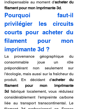
indispensable au moment d'
acheter du 
filament pour mon imprimante 3d
.
Pourquoi faut-il 
privilégier les circuits 
courts pour acheter du 
filament pour mon 
imprimante 3d ?
La provenance géographique du 
consommable joue un rôle 
prépondérant non seulement sur 
l'écologie, mais aussi sur la fraîcheur du 
produit. En décidant d'
acheter du 
filament pour mon imprimante 
3d
 fabriqué localement, vous réduisez 
considérablement l'empreinte carbone 
liée au transport transcontinental. Le 
filament 3d professionnel en France 