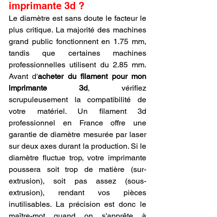
imprimante 3d ?
Le diamètre est sans doute le facteur le 
plus critique. La majorité des machines 
grand public fonctionnent en 1.75 mm, 
tandis que certaines machines 
professionnelles utilisent du 2.85 mm. 
Avant d'
acheter du filament pour mon 
imprimante 3d
, vérifiez 
scrupuleusement la compatibilité de 
votre matériel. Un filament 3d 
professionnel en France offre une 
garantie de diamètre mesurée par laser 
sur deux axes durant la production. Si le 
diamètre fluctue trop, votre imprimante 
poussera soit trop de matière (sur-
extrusion), soit pas assez (sous-
extrusion), rendant vos pièces 
inutilisables. La précision est donc le 
maître-mot quand on s'apprête à 