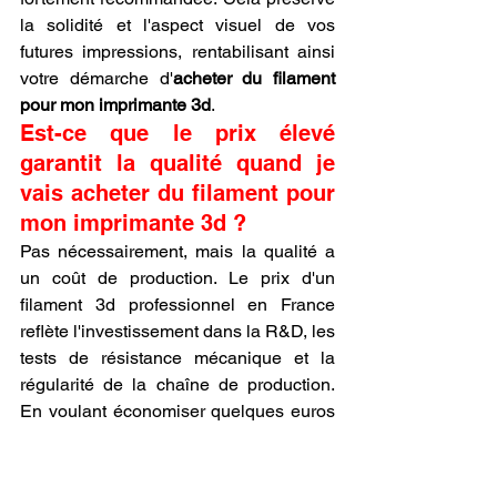
la solidité et l'aspect visuel de vos 
futures impressions, rentabilisant ainsi 
votre démarche d'
acheter du filament 
pour mon imprimante 3d
.
Est-ce que le prix élevé 
garantit la qualité quand je 
vais acheter du filament pour 
mon imprimante 3d ?
Pas nécessairement, mais la qualité a 
un coût de production. Le prix d'un 
filament 3d professionnel en France 
reflète l'investissement dans la R&D, les 
tests de résistance mécanique et la 
régularité de la chaîne de production. 
En voulant économiser quelques euros 
lors de l'action d'
acheter du filament 
pour mon imprimante 3d
, vous risquez 
de gaspiller beaucoup plus en 