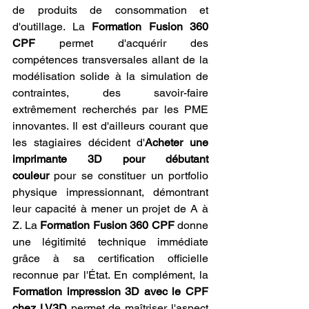
de produits de consommation et 
d'outillage. La 
Formation Fusion 360 
CPF
 permet d'acquérir des 
compétences transversales allant de la 
modélisation solide à la simulation de 
contraintes, des savoir-faire 
extrêmement recherchés par les PME 
innovantes. Il est d'ailleurs courant que 
les stagiaires décident d'
Acheter une 
imprimante 3D pour débutant 
couleur
 pour se constituer un portfolio 
physique impressionnant, démontrant 
leur capacité à mener un projet de A à 
Z. La 
Formation Fusion 360 CPF
 donne 
une légitimité technique immédiate 
grâce à sa certification officielle 
reconnue par l'État. En complément, la 
Formation impression 3D avec le CPF 
chez LV3D
 permet de maîtriser l'aspect 