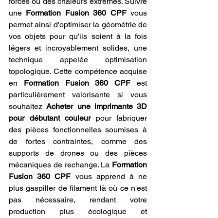
forces ou des chaleurs extrêmes. Suivre 
une 
Formation Fusion 360 CPF
 vous 
permet ainsi d'optimiser la géométrie de 
vos objets pour qu'ils soient à la fois 
légers et incroyablement solides, une 
technique appelée optimisation 
topologique. Cette compétence acquise 
en 
Formation Fusion 360 CPF
 est 
particulièrement valorisante si vous 
souhaitez 
Acheter une imprimante 3D 
pour débutant couleur
 pour fabriquer 
des pièces fonctionnelles soumises à 
de fortes contraintes, comme des 
supports de drones ou des pièces 
mécaniques de rechange. La 
Formation 
Fusion 360 CPF
 vous apprend à ne 
plus gaspiller de filament là où ce n'est 
pas nécessaire, rendant votre 
production plus écologique et 