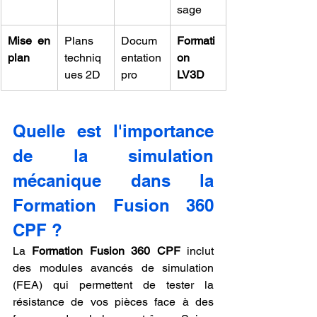
sage
Mise en 
Plans 
Docum
Formati
plan
techniq
entation 
on 
ues 2D
pro
LV3D
Quelle est l'importance 
de la simulation 
mécanique dans la 
Formation Fusion 360 
CPF ?
La 
Formation Fusion 360 CPF
 inclut 
des modules avancés de simulation 
(FEA) qui permettent de tester la 
résistance de vos pièces face à des 