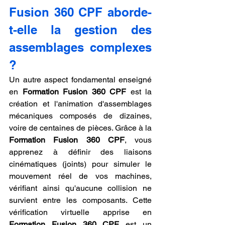
Fusion 360 CPF aborde-
t-elle la gestion des 
assemblages complexes 
?
Un autre aspect fondamental enseigné 
en 
Formation Fusion 360 CPF
 est la 
création et l'animation d'assemblages 
mécaniques composés de dizaines, 
voire de centaines de pièces. Grâce à la 
Formation Fusion 360 CPF
, vous 
apprenez à définir des liaisons 
cinématiques (joints) pour simuler le 
mouvement réel de vos machines, 
vérifiant ainsi qu'aucune collision ne 
survient entre les composants. Cette 
vérification virtuelle apprise en 
Formation Fusion 360 CPF
 est un 