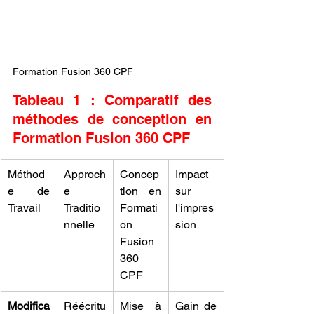
Formation Fusion 360 CPF
Tableau 1 : Comparatif des 
méthodes de conception en 
Formation Fusion 360 CPF
Méthod
Approch
Concep
Impact 
e de 
e 
tion en 
sur 
Travail
Traditio
Formati
l'impres
nnelle
on 
sion
Fusion 
360 
CPF
Modifica
Réécritu
Mise à 
Gain de 