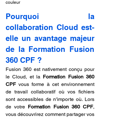
couleur
Pourquoi la 
collaboration Cloud est-
elle un avantage majeur 
de la Formation Fusion 
360 CPF ?
Fusion 360 est nativement conçu pour 
le Cloud, et la 
Formation Fusion 360 
CPF
 vous forme à cet environnement 
de travail collaboratif où vos fichiers 
sont accessibles de n'importe où. Lors 
de votre 
Formation Fusion 360 CPF
, 
vous découvrirez comment partager vos 
projets avec des partenaires, gérer les 
versions de vos fichiers et travailler 
simultanément à plusieurs sur un même 