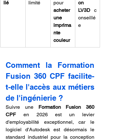
lié
limité
pour 
on 
acheter 
LV3D
 c
une 
onseillé
imprima
e
nte 
couleur
Comment la Formation 
Fusion 360 CPF facilite-
t-elle l'accès aux métiers 
de l'ingénierie ?
Suivre une 
Formation Fusion 360 
CPF
 en 2026 est un levier 
d'employabilité exceptionnel, car le 
logiciel d'Autodesk est désormais le 
standard industriel pour la conception 