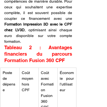
compétences de manière durable. Pour 
ceux qui souhaitent une expertise 
complète, il est souvent possible de 
coupler ce financement avec une 
Formation impression 3D avec le CPF 
chez LV3D
, optimisant ainsi chaque 
euro disponible sur votre compte 
formation.
Tableau 2 : Avantages 
financiers du parcours 
Formation Fusion 360 CPF
Poste 
Coût 
Coût 
Économ
de 
moyen 
avec 
ie pour 
dépens
hors 
Formati
l'utilisat
e
CPF
on 
eur
Fusion 
360 