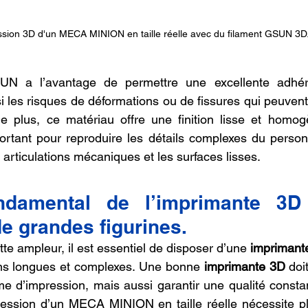
sion 3D d'un MECA MINION en taille réelle avec du filament GSUN 3D
N a l’avantage de permettre une excellente adhére
i les risques de déformations ou de fissures qui peuvent
e plus, ce matériau offre une finition lisse et homogè
portant pour reproduire les détails complexes du pers
articulations mécaniques et les surfaces lisses.
ndamental de l’imprimante 3D
de grandes figurines.
te ampleur, il est essentiel de disposer d’une 
imprimant
ns longues et complexes. Une bonne 
imprimante 3D
 doi
e d’impression, mais aussi garantir une qualité constan
ression d’un MECA MINION en taille réelle nécessite pl