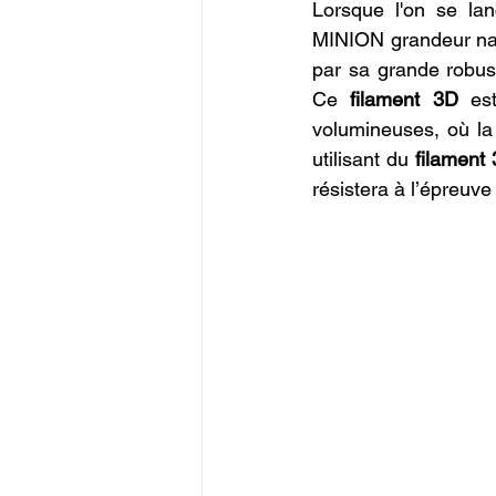
Lorsque l'on se lan
MINION grandeur nat
par sa grande robust
Ce 
filament 3D
 es
volumineuses, où la 
utilisant du 
filament
résistera à l’épreuv