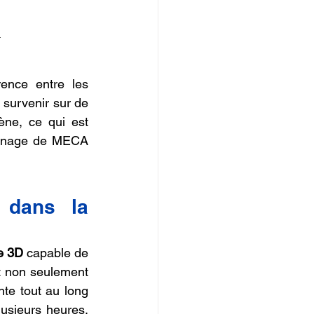
.
nce entre les 
 survenir sur de 
ne, ce qui est 
onnage de MECA 
 dans la 
e 3D
 capable de 
t non seulement 
te tout au long 
usieurs heures, 