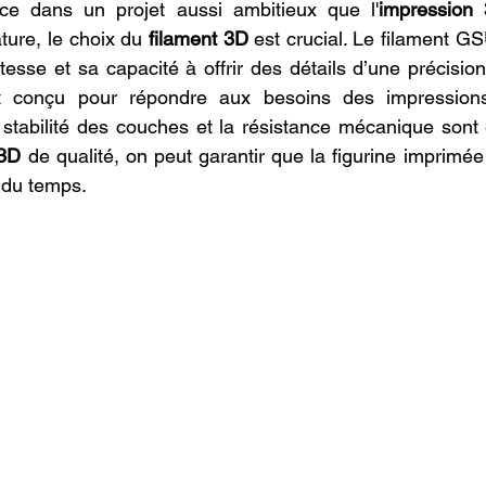
ce dans un projet aussi ambitieux que l'
impression
ure, le choix du 
filament 3D
 est crucial. Le filament G
esse et sa capacité à offrir des détails d’une précision 
t conçu pour répondre aux besoins des impressions
stabilité des couches et la résistance mécanique sont e
 3D
 de qualité, on peut garantir que la figurine imprimée
e du temps.