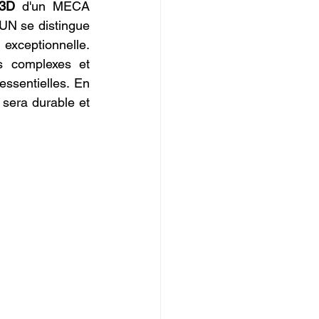
 3D
 d'un MECA 
SUN se distingue 
exceptionnelle. 
 complexes et 
ssentielles. En 
 sera durable et 