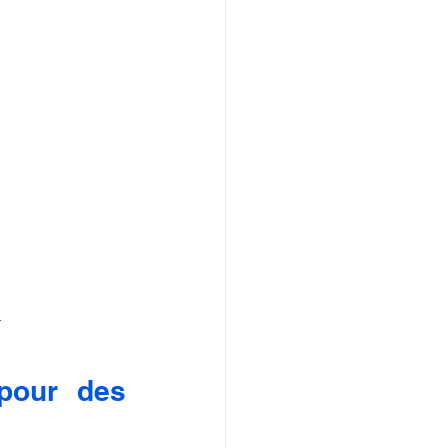
.
pour des 