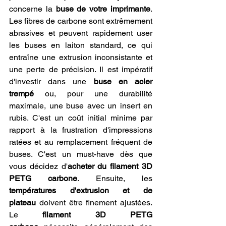
concerne la 
buse de votre imprimante
. 
Les fibres de carbone sont extrêmement 
abrasives et peuvent rapidement user 
les buses en laiton standard, ce qui 
entraîne une extrusion inconsistante et 
une perte de précision. Il est impératif 
d'investir dans une 
buse en acier 
trempé
 ou, pour une durabilité 
maximale, une buse avec un insert en 
rubis. C'est un coût initial minime par 
rapport à la frustration d'impressions 
ratées et au remplacement fréquent de 
buses. C'est un must-have dès que 
vous décidez d'
acheter du filament 3D 
PETG carbone
. Ensuite, les 
températures d'extrusion et de 
plateau
 doivent être finement ajustées. 
Le 
filament 3D PETG 