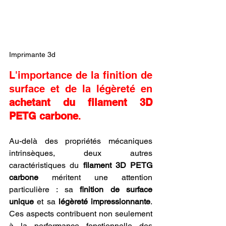
Imprimante 3d
L'importance de la finition de 
surface et de la légèreté en 
achetant du filament 3D 
PETG carbone
.
Au-delà des propriétés mécaniques 
intrinsèques, deux autres 
caractéristiques du 
filament 3D PETG 
carbone
 méritent une attention 
particulière : sa 
finition de surface 
unique
 et sa 
légèreté impressionnante
. 
Ces aspects contribuent non seulement 
à la performance fonctionnelle des 