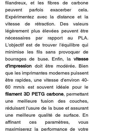
filandreux, et les fibres de carbone 
peuvent parfois exacerber cela. 
Expérimentez avec la distance et la 
vitesse de rétraction. Des valeurs 
légèrement plus élevées peuvent être 
nécessaires par rapport au PLA. 
L'objectif est de trouver l'équilibre qui 
minimise les fils sans provoquer de 
bourrages de buse. Enfin, la 
vitesse 
d'impression
 doit être modérée. Bien 
que les imprimantes modernes puissent 
être rapides, une vitesse d'environ 40-
60 mm/s est souvent idéale pour le 
filament 3D PETG carbone
, permettant 
une meilleure fusion des couches, 
réduisant l'usure de la buse et assurant 
une meilleure qualité de surface. En 
affinant ces paramètres, vous 
maximiserez la performance de votre 