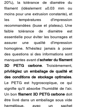
20%), la tolérance de diamètre du 
filament (idéalement ±0.03 mm ou 
moins pour une extrusion constante), et 
les températures d'impression 
recommandées (buse et plateau). Une 
faible tolérance de diamètre est 
essentielle pour éviter les bourrages et 
assurer une qualité d'impression 
homogène. N'hésitez jamais à poser 
des questions si des informations sont 
manquantes avant d'
acheter du filament 
3D PETG carbone
. Troisièmement, 
privilégiez un emballage de qualité et 
des conditions de stockage optimales
. 
Le PETG est hygroscopique, ce qui 
signifie qu'il absorbe l'humidité de l'air. 
Un bon 
filament 3D PETG carbone
 doit 
être livré dans un emballage sous vide 
hermétique, avec un sachet 