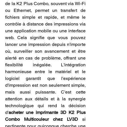
de la K2 Plus Combo, souvent via Wi-Fi 
ou Ethernet, permet un transfert de 
fichiers simple et rapide, et même le 
contrôle à distance des impressions via 
une application mobile ou une interface 
web. Cela signifie que vous pouvez 
lancer une impression depuis n'importe 
où, surveiller son avancement et être 
alerté en cas de problème, offrant une 
flexibilité inégalée. L'intégration 
harmonieuse entre le matériel et le 
logiciel garantit que l'expérience 
d'impression est non seulement simple, 
mais aussi puissante. C'est cette 
attention aux détails et à la synergie 
technologique qui rend la décision 
d'
acheter une imprimante 3D K2 Plus 
Combo Multicouleur chez LV3D
 si 
pertinente pour quiconque cherche une 