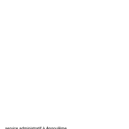
service administratif à Angoulême