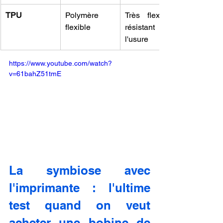
TPU
Polymère 
Très flexible, 
flexible
résistant à 
l'usure
https://www.youtube.com/watch?
v=61bahZ51tmE
La symbiose avec 
l'imprimante : l'ultime 
test quand on veut 
acheter une bobine de 