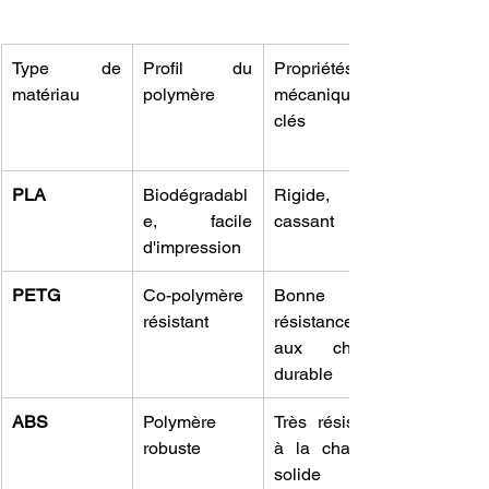
Type de 
Profil du 
Propriétés 
matériau
polymère
mécaniques 
clés
PLA
Biodégradabl
Rigide, 
e, facile 
cassant
d'impression
PETG
Co-polymère 
Bonne 
résistant
résistance 
aux chocs, 
durable
ABS
Polymère 
Très résistant 
robuste
à la chaleur, 
solide