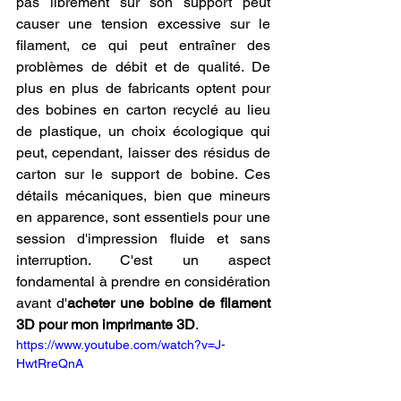
pas librement sur son support peut 
causer une tension excessive sur le 
filament, ce qui peut entraîner des 
problèmes de débit et de qualité. De 
plus en plus de fabricants optent pour 
des bobines en carton recyclé au lieu 
de plastique, un choix écologique qui 
peut, cependant, laisser des résidus de 
carton sur le support de bobine. Ces 
détails mécaniques, bien que mineurs 
en apparence, sont essentiels pour une 
session d'impression fluide et sans 
interruption. C'est un aspect 
fondamental à prendre en considération 
avant d'
acheter une bobine de filament 
3D pour mon imprimante 3D
.
https://www.youtube.com/watch?v=J-
HwtRreQnA