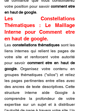
de confiance que vous consoliderez 
votre position pour savoir 
comment etre 
en haut de google
.
Les Constellations 
Thématiques : Le Maillage 
Interne pour Comment etre 
en haut de google.
Les 
constellations thématiques
 sont les 
liens internes qui relient les pages de 
votre site et renforcent votre autorité 
pour savoir 
comment etre en haut de 
google
. Organisez votre contenu en 
groupes thématiques ("silos") et reliez 
les pages pertinentes entre elles avec 
des ancres de texte descriptives. Cette 
structure interne aide Google à 
comprendre la profondeur de votre 
expertise sur un sujet et à distribuer 
l'autorité de page à travers votre site. Un 