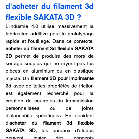
d'acheter du filament 3d 
flexible SAKATA 3D ?
L'industrie 4.0 utilise massivement la 
fabrication additive pour le prototypage 
rapide et l'outillage. Dans ce contexte, 
acheter du filament 3d flexible SAKATA 
3D
 permet de produire des mors de 
serrage souples qui ne rayent pas les 
pièces en aluminium ou en plastique 
injecté. Un 
filament 3D pour imprimante 
3d
 avec de telles propriétés de friction 
est également recherché pour la 
création de courroies de transmission 
personnalisées ou de joints 
d'étanchéité spécifiques. En décidant 
d'
acheter du filament 3d flexible 
SAKATA 3D
, les bureaux d'études 
peuvent tester des concepts 