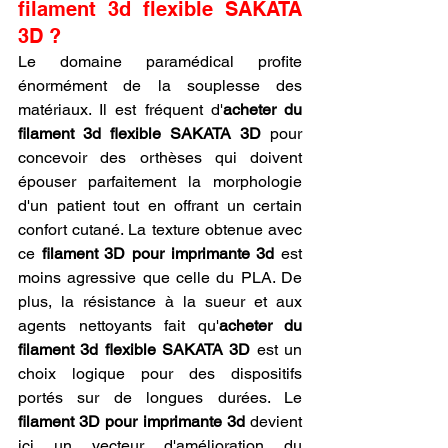
filament 3d flexible SAKATA 
3D ?
Le domaine paramédical profite 
énormément de la souplesse des 
matériaux. Il est fréquent d'
acheter du 
filament 3d flexible SAKATA 3D
 pour 
concevoir des orthèses qui doivent 
épouser parfaitement la morphologie 
d'un patient tout en offrant un certain 
confort cutané. La texture obtenue avec 
ce 
filament 3D pour imprimante 3d
 est 
moins agressive que celle du PLA. De 
plus, la résistance à la sueur et aux 
agents nettoyants fait qu'
acheter du 
filament 3d flexible SAKATA 3D
 est un 
choix logique pour des dispositifs 
portés sur de longues durées. Le 
filament 3D pour imprimante 3d
 devient 
ici un vecteur d'amélioration du 