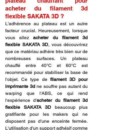
plateau chauffant pour 
acheter du filament 3d 
flexible SAKATA 3D ?
L'adhérence au plateau est un autre 
facteur crucial. Heureusement, lorsque 
vous allez 
acheter du filament 3d 
flexible SAKATA 3D
, vous découvrirez 
que ce matériau adhère très bien sur de 
nombreuses surfaces. Un plateau 
chauffé entre 40°C et 60°C est 
recommandé pour stabiliser la base de 
l'objet. Ce type de 
filament 3D pour 
imprimante 3d
 ne souffre pas autant du 
warping que l'ABS, ce qui rend 
l'expérience d'
acheter du filament 3d 
flexible SAKATA 3D
 beaucoup plus 
gratifiante pour les makers qui ne 
disposent pas d'une enceinte fermée. 
L'utilisation d'un support adhésif comme 