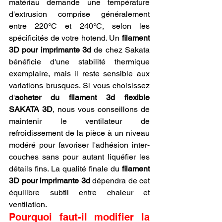
matériau demande une température 
d'extrusion comprise généralement 
entre 220°C et 240°C, selon les 
spécificités de votre hotend. Un 
filament 
3D pour imprimante 3d
 de chez Sakata 
bénéficie d'une stabilité thermique 
exemplaire, mais il reste sensible aux 
variations brusques. Si vous choisissez 
d'
acheter du filament 3d flexible 
SAKATA 3D
, nous vous conseillons de 
maintenir le ventilateur de 
refroidissement de la pièce à un niveau 
modéré pour favoriser l'adhésion inter-
couches sans pour autant liquéfier les 
détails fins. La qualité finale du 
filament 
3D pour imprimante 3d
 dépendra de cet 
équilibre subtil entre chaleur et 
ventilation.
Pourquoi faut-il modifier la 