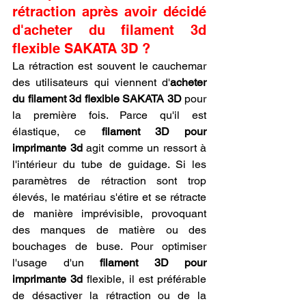
rétraction après avoir décidé 
d'acheter du filament 3d 
flexible SAKATA 3D ?
La rétraction est souvent le cauchemar 
des utilisateurs qui viennent d'
acheter 
du filament 3d flexible SAKATA 3D
 pour 
la première fois. Parce qu'il est 
élastique, ce 
filament 3D pour 
imprimante 3d
 agit comme un ressort à 
l'intérieur du tube de guidage. Si les 
paramètres de rétraction sont trop 
élevés, le matériau s'étire et se rétracte 
de manière imprévisible, provoquant 
des manques de matière ou des 
bouchages de buse. Pour optimiser 
l'usage d'un 
filament 3D pour 
imprimante 3d
 flexible, il est préférable 
de désactiver la rétraction ou de la 