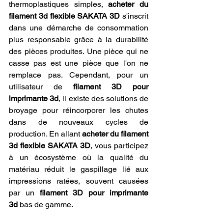
thermoplastiques simples, 
acheter du 
filament 3d flexible SAKATA 3D
 s'inscrit 
dans une démarche de consommation 
plus responsable grâce à la durabilité 
des pièces produites. Une pièce qui ne 
casse pas est une pièce que l'on ne 
remplace pas. Cependant, pour un 
utilisateur de 
filament 3D pour 
imprimante 3d
, il existe des solutions de 
broyage pour réincorporer les chutes 
dans de nouveaux cycles de 
production. En allant 
acheter du filament 
3d flexible SAKATA 3D
, vous participez 
à un écosystème où la qualité du 
matériau réduit le gaspillage lié aux 
impressions ratées, souvent causées 
par un 
filament 3D pour imprimante 
3d
 bas de gamme.