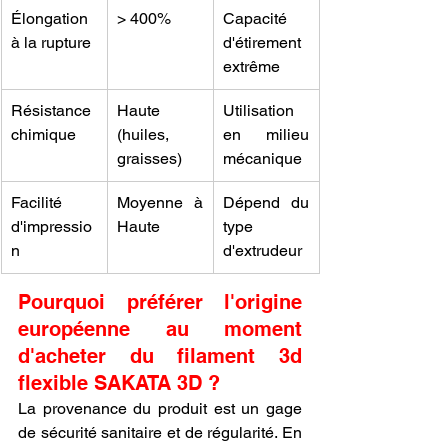
Élongation 
> 400%
Capacité 
à la rupture
d'étirement 
extrême
Résistance 
Haute 
Utilisation 
chimique
(huiles, 
en milieu 
graisses)
mécanique
Facilité 
Moyenne à 
Dépend du 
d'impressio
Haute
type 
n
d'extrudeur
Pourquoi préférer l'origine 
européenne au moment 
d'acheter du filament 3d 
flexible SAKATA 3D ?
La provenance du produit est un gage 
de sécurité sanitaire et de régularité. En 