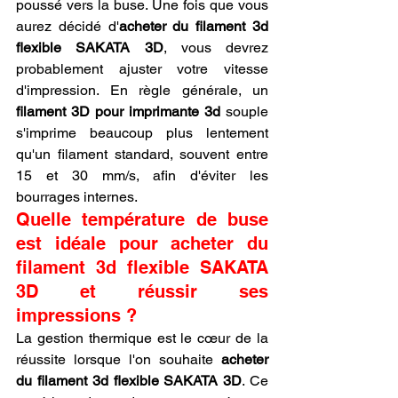
poussé vers la buse. Une fois que vous 
aurez décidé d'
acheter du filament 3d 
flexible SAKATA 3D
, vous devrez 
probablement ajuster votre vitesse 
d'impression. En règle générale, un 
filament 3D pour imprimante 3d
 souple 
s'imprime beaucoup plus lentement 
qu'un filament standard, souvent entre 
15 et 30 mm/s, afin d'éviter les 
bourrages internes.
Quelle température de buse 
est idéale pour acheter du 
filament 3d flexible SAKATA 
3D et réussir ses 
impressions ?
La gestion thermique est le cœur de la 
réussite lorsque l'on souhaite 
acheter 
du filament 3d flexible SAKATA 3D
. Ce 