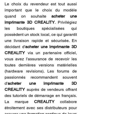
Le choix du revendeur est tout aussi 
important que le choix du modèle 
quand on souhaite 
acheter une 
imprimante 3D CREALITY
. Privilégiez 
les boutiques spécialisées qui 
possèdent un stock local, ce qui garantit 
une livraison rapide et sécurisée. En 
décidant d'
acheter une imprimante 3D 
CREALITY
 via un partenaire officiel, 
vous avez l'assurance de recevoir les 
toutes dernières versions matérielles 
(hardware revisions). Les forums de 
passionnés recommandent souvent 
d'
acheter une imprimante 3D 
CREALITY
 auprès de vendeurs offrant 
des tutoriels de démarrage en français. 
La marque 
CREALITY
 collabore 
étroitement avec ses distributeurs pour 
assurer une formation continue de leurs 