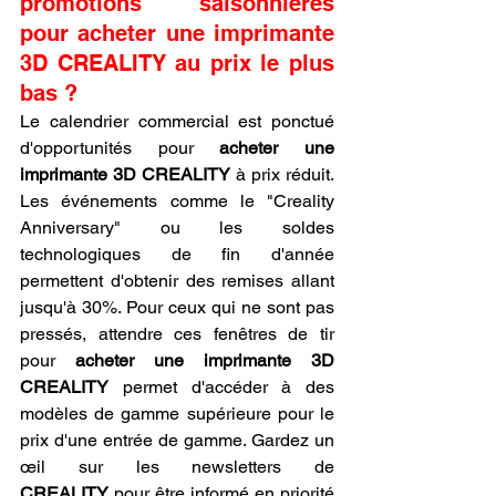
promotions saisonnières 
pour acheter une imprimante 
3D CREALITY au prix le plus 
bas ?
Le calendrier commercial est ponctué 
d'opportunités pour 
acheter une 
imprimante 3D CREALITY
 à prix réduit. 
Les événements comme le "Creality 
Anniversary" ou les soldes 
technologiques de fin d'année 
permettent d'obtenir des remises allant 
jusqu'à 30%. Pour ceux qui ne sont pas 
pressés, attendre ces fenêtres de tir 
pour 
acheter une imprimante 3D 
CREALITY
 permet d'accéder à des 
modèles de gamme supérieure pour le 
prix d'une entrée de gamme. Gardez un 
œil sur les newsletters de 
CREALITY
 pour être informé en priorité 