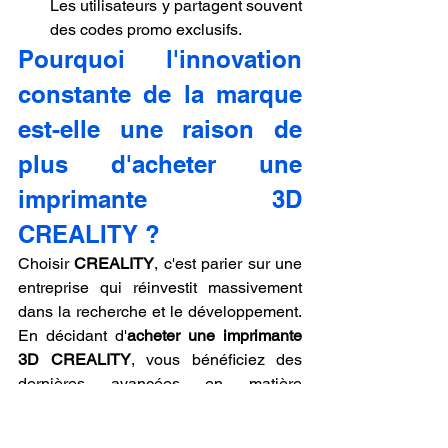
Les utilisateurs y partagent souvent 
des codes promo exclusifs.
Pourquoi l'innovation 
constante de la marque 
est-elle une raison de 
plus d'acheter une 
imprimante 3D 
CREALITY ?
Choisir 
CREALITY
, c'est parier sur une 
entreprise qui réinvestit massivement 
dans la recherche et le développement. 
En décidant d'
acheter une imprimante 
3D CREALITY
, vous bénéficiez des 
dernières avancées en matière 
d'intelligence artificielle appliquée à 
l'impression. Les algorithmes de "Input 