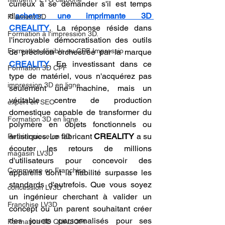
curieux à se demander s'il est temps 
d'
acheter une imprimante 3D 
Filament 3D
CREALITY
. La réponse réside dans 
Formation à l'impression 3D.
l'incroyable démocratisation des outils 
Formation éligible au CPF Impressio
de précision orchestrée par la marque 
CREALITY
. En investissant dans ce 
Formation 3D CPF
type de matériel, vous n'acquérez pas 
impression 3D en ligne
seulement une machine, mais un 
véritable centre de production 
expert en SEO
domestique capable de transformer du 
Formation 3D en ligne.
polymère en objets fonctionnels ou 
artistiques. Le fabricant 
CREALITY
 a su 
Refaire piece en 3D
écouter les retours de millions 
magasin LV3D
d'utilisateurs pour concevoir des 
Commerce en Franchise
appareils dont la fiabilité surpasse les 
standards d'autrefois. Que vous soyez 
concession LV3D
un ingénieur cherchant à valider un 
Franchise LV3D
concept ou un parent souhaitant créer 
des jouets personnalisés pour ses 
Formation 3D QUALIOPI