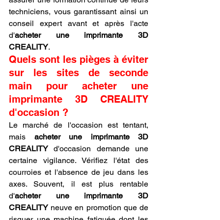
techniciens, vous garantissant ainsi un 
conseil expert avant et après l'acte 
d'
acheter une imprimante 3D 
CREALITY
.
Quels sont les pièges à éviter 
sur les sites de seconde 
main pour acheter une 
imprimante 3D CREALITY 
d'occasion ?
Le marché de l'occasion est tentant, 
mais 
acheter une imprimante 3D 
CREALITY
 d'occasion demande une 
certaine vigilance. Vérifiez l'état des 
courroies et l'absence de jeu dans les 
axes. Souvent, il est plus rentable 
d'
acheter une imprimante 3D 
CREALITY
 neuve en promotion que de 
risquer une machine fatiguée dont les 