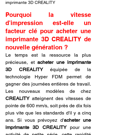
imprimante 3D CREALITY
Pourquoi la vitesse 
d'impression est-elle un 
facteur clé pour acheter une 
imprimante 3D CREALITY de 
nouvelle génération ?
Le temps est la ressource la plus 
précieuse, et 
acheter une imprimante 
3D CREALITY
 équipée de la 
technologie Hyper FDM permet de 
gagner des journées entières de travail. 
Les nouveaux modèles de chez 
CREALITY
 atteignent des vitesses de 
pointe de 600 mm/s, soit près de dix fois 
plus vite que les standards d'il y a cinq 
ans. Si vous prévoyez d'
acheter une 
imprimante 3D CREALITY
 pour une 
activité de petite série, cette rapidité 