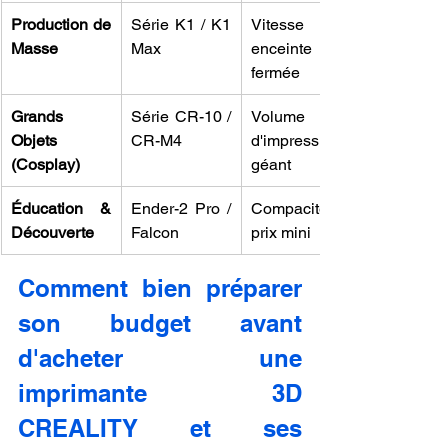
Production de 
Série K1 / K1 
Vitesse et 
Masse
Max
enceinte 
fermée
Grands 
Série CR-10 / 
Volume 
Objets 
CR-M4
d'impression 
(Cosplay)
géant
Éducation & 
Ender-2 Pro / 
Compacité et 
Découverte
Falcon
prix mini
Comment bien préparer 
son budget avant 
d'acheter une 
imprimante 3D 
CREALITY et ses 