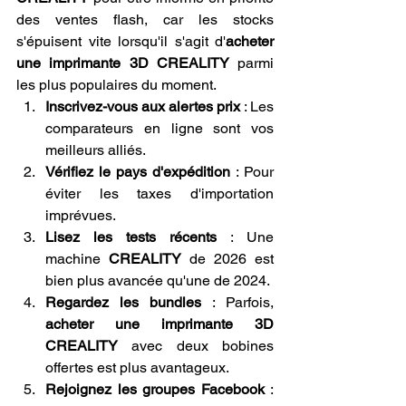
des ventes flash, car les stocks 
s'épuisent vite lorsqu'il s'agit d'
acheter 
une imprimante 3D CREALITY
 parmi 
les plus populaires du moment.
Inscrivez-vous aux alertes prix
 : Les 
comparateurs en ligne sont vos 
meilleurs alliés.
Vérifiez le pays d'expédition
 : Pour 
éviter les taxes d'importation 
imprévues.
Lisez les tests récents
 : Une 
machine 
CREALITY
 de 2026 est 
bien plus avancée qu'une de 2024.
Regardez les bundles
 : Parfois, 
acheter une imprimante 3D 
CREALITY
 avec deux bobines 
offertes est plus avantageux.
Rejoignez les groupes Facebook
 : 