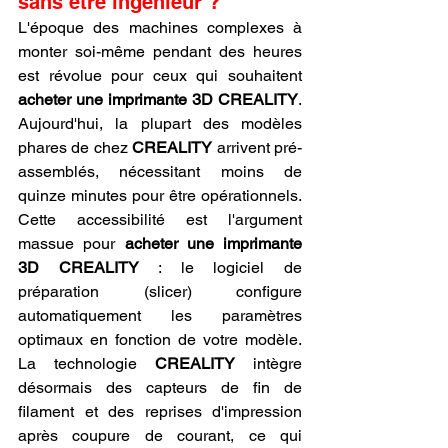
sans être ingénieur ?
L'époque des machines complexes à 
monter soi-même pendant des heures 
est révolue pour ceux qui souhaitent 
acheter une imprimante 3D CREALITY
. 
Aujourd'hui, la plupart des modèles 
phares de chez 
CREALITY
 arrivent pré-
assemblés, nécessitant moins de 
quinze minutes pour être opérationnels. 
Cette accessibilité est l'argument 
massue pour 
acheter une imprimante 
3D CREALITY
 : le logiciel de 
préparation (slicer) configure 
automatiquement les paramètres 
optimaux en fonction de votre modèle. 
La technologie 
CREALITY
 intègre 
désormais des capteurs de fin de 
filament et des reprises d'impression 
après coupure de courant, ce qui 