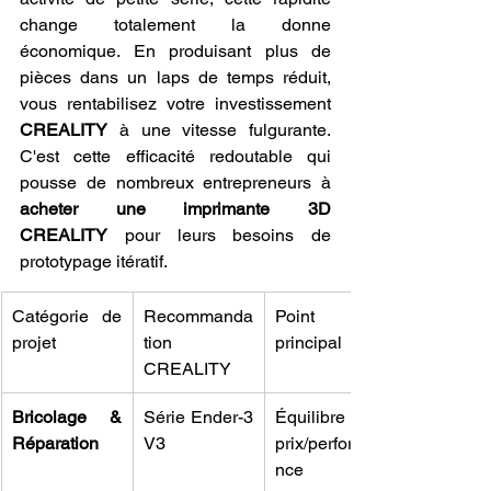
change totalement la donne 
économique. En produisant plus de 
pièces dans un laps de temps réduit, 
vous rentabilisez votre investissement 
CREALITY
 à une vitesse fulgurante. 
C'est cette efficacité redoutable qui 
pousse de nombreux entrepreneurs à 
acheter une imprimante 3D 
CREALITY
 pour leurs besoins de 
prototypage itératif.
Catégorie de 
Recommanda
Point fort 
projet
tion 
principal
CREALITY
Bricolage & 
Série Ender-3 
Équilibre 
Réparation
V3
prix/performa
nce