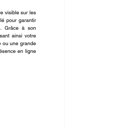
IOPI
visible sur les 
lé pour garantir 
e. Grâce à son 
ant ainsi votre 
e ou une grande 
ésence en ligne 