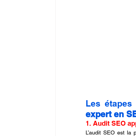
expert en S
1. Audit SEO ap