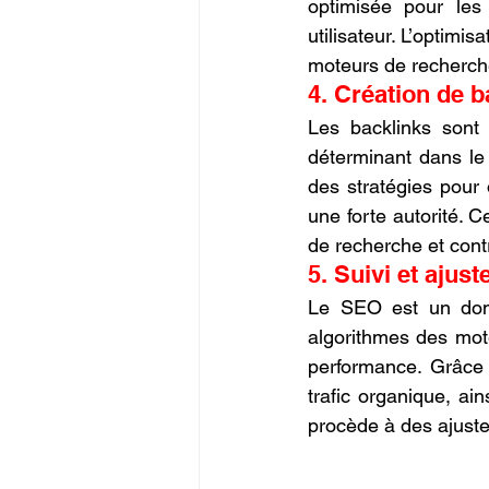
optimisée pour les
utilisateur. L’optimi
moteurs de recherche
4. Création de b
Les backlinks sont 
déterminant dans le
des stratégies pour 
une forte autorité. C
de recherche et contr
5. Suivi et ajus
Le SEO est un doma
algorithmes des mot
performance. Grâce à
trafic organique, ain
procède à des ajuste