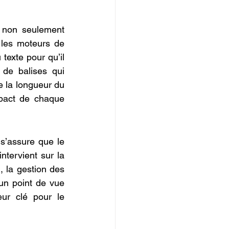
 non seulement 
les moteurs de 
texte pour qu’il 
de balises qui 
 la longueur du 
pact de chaque 
 s’assure que le 
ntervient sur la 
 la gestion des 
un point de vue 
ur clé pour le 