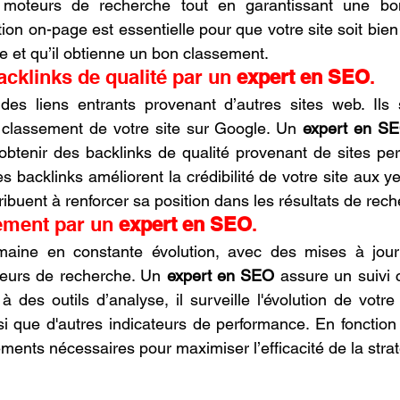
 moteurs de recherche tout en garantissant une bon
sation on-page est essentielle pour que votre site soit bien
 et qu’il obtienne un bon classement.
acklinks de qualité par un 
expert en SEO
.
des liens entrants provenant d’autres sites web. Ils s
 classement de votre site sur Google. Un 
expert en S
obtenir des backlinks de qualité provenant de sites pert
es backlinks améliorent la crédibilité de votre site aux 
ibuent à renforcer sa position dans les résultats de rech
tement par un 
expert en SEO
.
ine en constante évolution, avec des mises à jour 
eurs de recherche. Un 
expert en SEO
 assure un suivi 
 des outils d’analyse, il surveille l'évolution de votre
si que d'autres indicateurs de performance. En fonction d
ments nécessaires pour maximiser l’efficacité de la stra