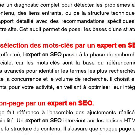
ise un diagnostic complet pour détecter les problèmes ex
ntenu, des liens entrants, ou de la structure technique d
rapport détaillé avec des recommandations spécifiques 
re site. Cet audit permet de poser les bases d’une strat
sélection des mots-clés par un 
expert en S
effectué, l'
expert en SEO
 passe à la phase de recherch
ciale, car les mots-clés sont la base du référenceme
ils avancés pour identifier les termes les plus recherchés
 la concurrence et le volume de recherche. Il choisit e
nts pour votre activité, en veillant à optimiser leur inté
 on-page par un 
expert en SEO
.
ge fait référence à l'ensemble des ajustements réalisés
ibilité. Un 
expert en SEO
 intervient sur les balises HTML
ue la structure du contenu. Il s’assure que chaque page 