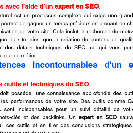
 avec l’aide d’un 
expert en SEO
.
 permet de gagner un temps précieux en prenant en cha
isation de votre site. Cela inclut la recherche de mots-c
ique du site, ainsi que la création de contenu de qualit
r des détails techniques du SEO, ce qui vous perm
 cœur de métier.
ences incontournables d'un 
e
s outils et techniques du SEO.
 doit posséder une connaissance approfondie des outi
r les performances de votre site. Des outils comme Goo
ont indispensables pour un suivi détaillé de votre v
ots-clés et des backlinks. Un 
expert en SEO
 saura 
r ces outils et en tirer des conclusions stratégiques 