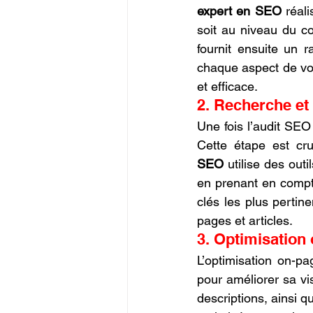
expert en SEO
 réal
soit au niveau du co
fournit ensuite un 
chaque aspect de vot
et efficace.
2. Recherche et 
Une fois l’audit SEO 
Cette étape est cru
SEO
 utilise des out
en prenant en compte
clés les plus pertine
pages et articles.
3. Optimisation
L’optimisation on-pa
pour améliorer sa vis
descriptions, ainsi q