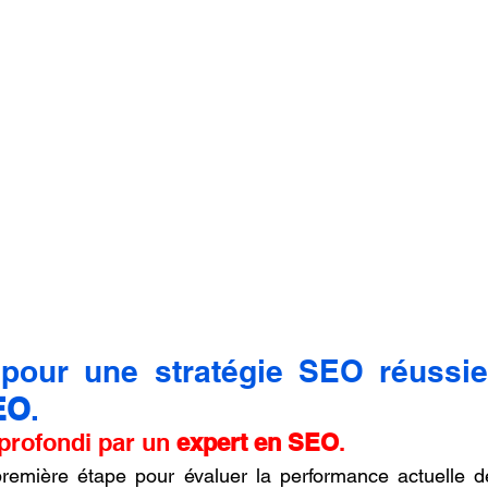
EO
.
profondi par un 
expert en SEO
.