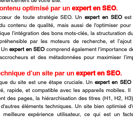
éférencement de votre site.
contenu optimisé par un 
expert en SEO
.
cœur de toute stratégie SEO. Un 
expert en SEO
 est
du contenu de qualité, mais aussi de l'optimiser pour 
que l’intégration des bons mots-clés, la structuration du 
préhensible par les moteurs de recherche, et l’ajout 
. Un 
expert en SEO
 comprend également l’importance de
 accrocheurs et des métadonnées pour maximiser l’im
echnique d’un site par un 
expert en SEO
.
ique du site est une étape cruciale. Un 
expert en SEO
ré, rapide, et compatible avec les appareils mobiles. Il i
t des pages, la hiérarchisation des titres (H1, H2, H3),
 d'autres éléments techniques. Un site bien optimisé d'
 meilleure expérience utilisateur, ce qui est un facte