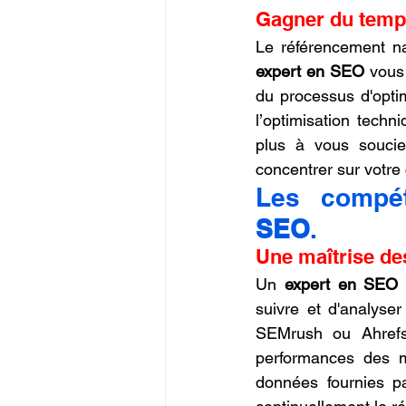
Gagner du temps
expert en SEO
 vous
du processus d'optim
l’optimisation techn
plus à vous soucie
concentrer sur votre
Les compét
SEO
.
Une maîtrise de
Un 
expert en SEO
suivre et d'analyse
SEMrush ou Ahrefs s
performances des m
données fournies pa