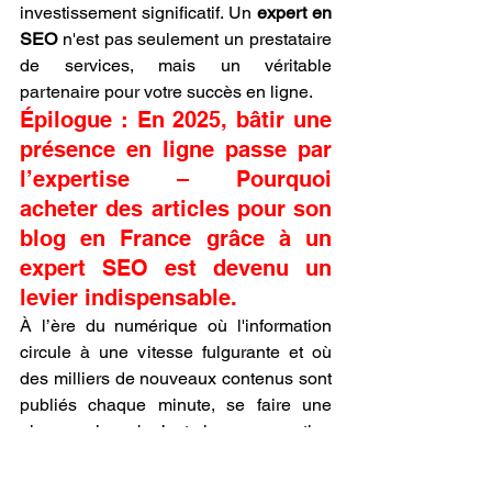
investissement significatif. Un 
expert en 
SEO
 n'est pas seulement un prestataire 
de services, mais un véritable 
partenaire pour votre succès en ligne.
Épilogue : En 2025, bâtir une 
présence en ligne passe par 
l’expertise – Pourquoi 
acheter des articles pour son 
blog en France grâce à un 
expert SEO est devenu un 
levier indispensable.
À l’ère du numérique où l'information 
circule à une vitesse fulgurante et où 
des milliers de nouveaux contenus sont 
publiés chaque minute, se faire une 
place sur le web n’est plus une question 
de quantité, mais de qualité et de 
stratégie. En 2025, les moteurs de 